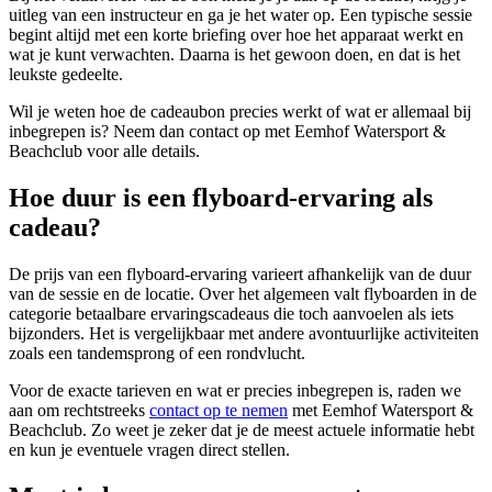
uitleg van een instructeur en ga je het water op. Een typische sessie
begint altijd met een korte briefing over hoe het apparaat werkt en
wat je kunt verwachten. Daarna is het gewoon doen, en dat is het
leukste gedeelte.
Wil je weten hoe de cadeaubon precies werkt of wat er allemaal bij
inbegrepen is? Neem dan contact op met Eemhof Watersport &
Beachclub voor alle details.
Hoe duur is een flyboard-ervaring als
cadeau?
De prijs van een flyboard-ervaring varieert afhankelijk van de duur
van de sessie en de locatie. Over het algemeen valt flyboarden in de
categorie betaalbare ervaringscadeaus die toch aanvoelen als iets
bijzonders. Het is vergelijkbaar met andere avontuurlijke activiteiten
zoals een tandemsprong of een rondvlucht.
Voor de exacte tarieven en wat er precies inbegrepen is, raden we
aan om rechtstreeks
contact op te nemen
met Eemhof Watersport &
Beachclub. Zo weet je zeker dat je de meest actuele informatie hebt
en kun je eventuele vragen direct stellen.