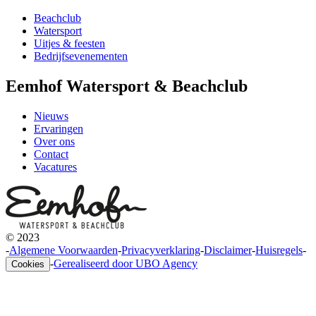
Beachclub
Watersport
Uitjes & feesten
Bedrijfsevenementen
Eemhof Watersport & Beachclub
Nieuws
Ervaringen
Over ons
Contact
Vacatures
© 2023
-
Algemene Voorwaarden
-
Privacyverklaring
-
Disclaimer
-
Huisregels
-
-
Gerealiseerd door UBO Agency
Cookies