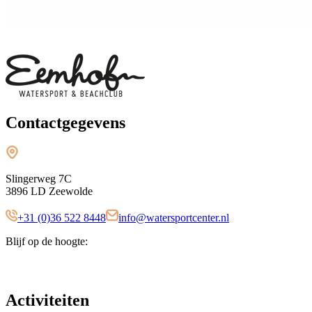
Contactgegevens
Slingerweg 7C
3896 LD Zeewolde
+31 (0)36 522 8448
info@watersportcenter.nl
Blijf op de hoogte:
Activiteiten