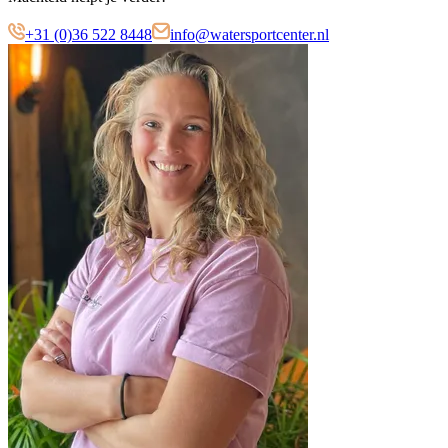
+31 (0)36 522 8448
info@watersportcenter.nl