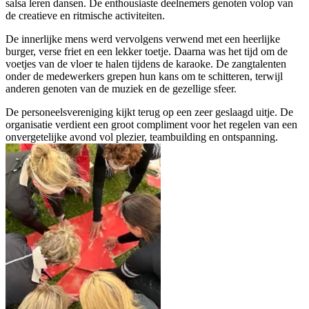
salsa leren dansen. De enthousiaste deelnemers genoten volop van
de creatieve en ritmische activiteiten.
De innerlijke mens werd vervolgens verwend met een heerlijke
burger, verse friet en een lekker toetje. Daarna was het tijd om de
voetjes van de vloer te halen tijdens de karaoke. De zangtalenten
onder de medewerkers grepen hun kans om te schitteren, terwijl
anderen genoten van de muziek en de gezellige sfeer.
De personeelsvereniging kijkt terug op een zeer geslaagd uitje. De
organisatie verdient een groot compliment voor het regelen van een
onvergetelijke avond vol plezier, teambuilding en ontspanning.