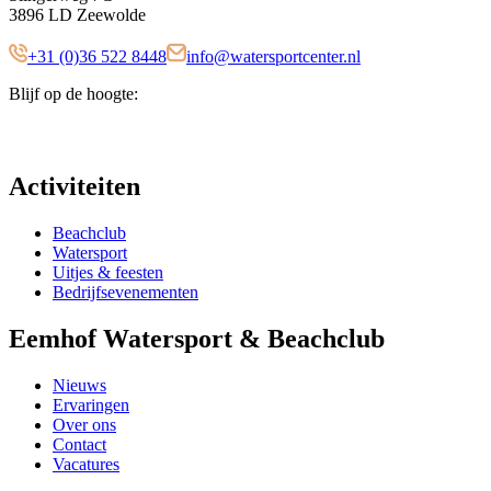
3896 LD Zeewolde
+31 (0)36 522 8448
info@watersportcenter.nl
Blijf op de hoogte:
Activiteiten
Beachclub
Watersport
Uitjes & feesten
Bedrijfsevenementen
Eemhof Watersport & Beachclub
Nieuws
Ervaringen
Over ons
Contact
Vacatures