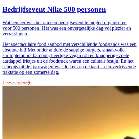
Bedrijfsevent Nike 500 personen
Wat een eer was het om een bedrijfsevent te mogen organiseren
voor 500 personen! Het was een onvergetelijke dag vol plezier en
verrassingen.
Het spectaculaire food aanbod met verschillende foodstands was een
absolute hit! Met onder andere de sappige burgers, smaakvolle
shrimptempura bao bun, heerlijke vegan roti en knapperige zoete
aardappel frietjes uit de foodtruck waren een culinair festijn. En het
schepijs uit de ijscowagen was de kers op de taart – een verfrissende
traktatie op een zomerse dag.
Lees verder