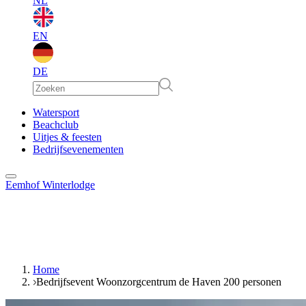
NL
EN
DE
EN
Watersport
Beachclub
Uitjes & feesten
DE
Bedrijfsevenementen
Eemhof Winterlodge
Home
Bedrijfsevent Woonzorgcentrum de Haven 200 personen