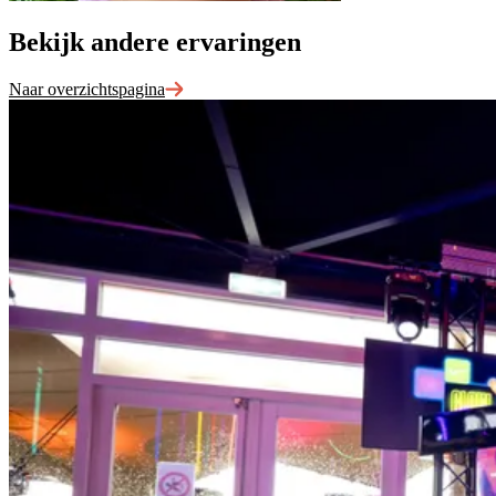
Bekijk andere
ervaringen
Naar overzichtspagina