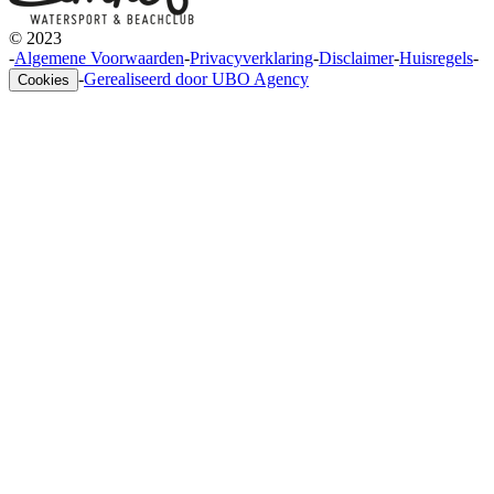
© 2023
-
Algemene Voorwaarden
-
Privacyverklaring
-
Disclaimer
-
Huisregels
-
-
Gerealiseerd door UBO Agency
Cookies