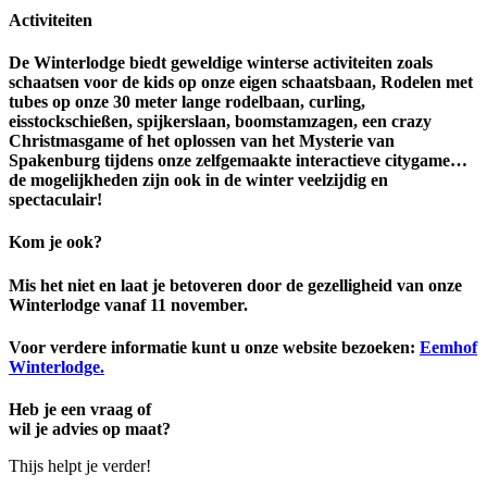
Activiteiten
De Winterlodge biedt geweldige winterse activiteiten zoals
schaatsen voor de kids op onze eigen schaatsbaan, Rodelen met
tubes op onze 30 meter lange rodelbaan, curling,
eisstockschießen, spijkerslaan, boomstamzagen, een crazy
Christmasgame of het oplossen van het Mysterie van
Spakenburg tijdens onze zelfgemaakte interactieve citygame…
de mogelijkheden zijn ook in de winter veelzijdig en
spectaculair!
Kom je ook?
Mis het niet en laat je betoveren door de gezelligheid van onze
Winterlodge vanaf 11 november.
Voor verdere informatie kunt u onze website bezoeken:
Eemhof
Winterlodge.
Heb je een vraag of
wil je advies op maat?
Thijs helpt je verder!