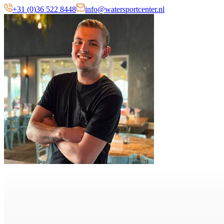
+31 (0)36 522 8448
info@watersportcenter.nl