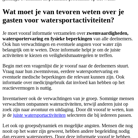
Wat moet je van tevoren weten over je
gasten voor watersportactiviteiten?
Je moet vooraf informatie verzamelen over
zwemvaardigheden,
watersportervaring en fysieke beperkingen
van alle deelnemers.
Ook hun verwachtingen en eventuele angsten voor water zijn
belangrijk om te weten. Deze informatie helpt je om de juiste
activiteiten te kiezen en veiligheidsmaatregelen te treffen.
Begin met een vragenlijst die je vooraf naar de deelnemers stuurt.
Vraag naar hun zwemniveau, eerdere watersportervaring en
eventuele medische beperkingen die relevant kunnen zijn. Ook
informatie over medicijngebruik dat invloed kan hebben op het
reactievermogen is nuttig.
Inventariseer ook de verwachtingen van je groep. Sommige mensen
verwachten ontspannen wateractiviteiten, terwijl anderen juist op
zoek zijn naar avontuur en uitdaging. Door dit vooraf te weten, kun
je de
juiste watersportactiviteiten
selecteren die bij iedereen passen.
Let ook op groepsdynamiek en mogelijke angsten. Mensen die nog
nooit op het water zijn geweest, hebben andere begeleiding nodig
dan ervaren watersporters. Door deze informatie vooraf te hebben,