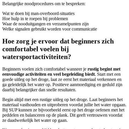
Belangrijke noodprocedures om te bespreken:
Wat te doen bij man-overboord-situaties
Hoe hulp in te roepen bij problemen
Waar de nooduitgangen en verzamelpunten zijn
Welke signalen gebruikt worden voor communicatie
Hoe zorg je ervoor dat beginners zich
comfortabel voelen bij
watersportactiviteiten?
Beginners voelen zich comfortabel wanneer je
rustig begint met
eenvoudige activiteiten en veel begeleiding biedt
. Start met een
goede uitleg op het droge, laat ze eerst het materiaal verkennen en
ga geleidelijk het water op. Positieve aanmoediging en geduld zijn
daarbij belangrijker dan snelle resultaten.
Begin altijd met een rustige uitleg op het droge. Laat beginners het
materiaal vasthouden en uitproberen voordat jullie het water opgaan.
Bij SUP kunnen ze bijvoorbeeld eerst op het droge oefenen met het
peddelen en balanceren op de plank. Dit geeft vertrouwen voordat
ze daadwerkelijk het water op gaan.