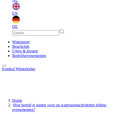
NL
EN
DE
EN
Watersport
Beachclub
Uitjes & feesten
DE
Bedrijfsevenementen
Eemhof Winterlodge
Home
Hoe bereid je gasten voor op watersportactiviteiten tijdens
evenementen?