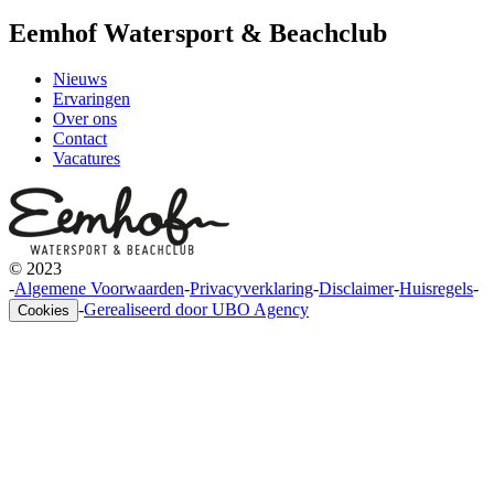
Eemhof Watersport & Beachclub
Nieuws
Ervaringen
Over ons
Contact
Vacatures
© 2023
-
Algemene Voorwaarden
-
Privacyverklaring
-
Disclaimer
-
Huisregels
-
-
Gerealiseerd door UBO Agency
Cookies