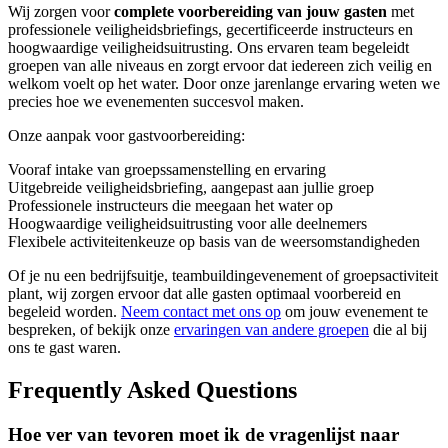
Wij zorgen voor
complete voorbereiding van jouw gasten
met
professionele veiligheidsbriefings, gecertificeerde instructeurs en
hoogwaardige veiligheidsuitrusting. Ons ervaren team begeleidt
groepen van alle niveaus en zorgt ervoor dat iedereen zich veilig en
welkom voelt op het water. Door onze jarenlange ervaring weten we
precies hoe we evenementen succesvol maken.
Onze aanpak voor gastvoorbereiding:
Vooraf intake van groepssamenstelling en ervaring
Uitgebreide veiligheidsbriefing, aangepast aan jullie groep
Professionele instructeurs die meegaan het water op
Hoogwaardige veiligheidsuitrusting voor alle deelnemers
Flexibele activiteitenkeuze op basis van de weersomstandigheden
Of je nu een bedrijfsuitje, teambuildingevenement of groepsactiviteit
plant, wij zorgen ervoor dat alle gasten optimaal voorbereid en
begeleid worden.
Neem contact met ons op
om jouw evenement te
bespreken, of bekijk onze
ervaringen van andere groepen
die al bij
ons te gast waren.
Frequently Asked Questions
Hoe ver van tevoren moet ik de vragenlijst naar