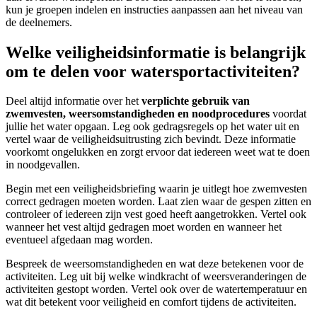
kun je groepen indelen en instructies aanpassen aan het niveau van
de deelnemers.
Welke veiligheidsinformatie is belangrijk
om te delen voor watersportactiviteiten?
Deel altijd informatie over het
verplichte gebruik van
zwemvesten, weersomstandigheden en noodprocedures
voordat
jullie het water opgaan. Leg ook gedragsregels op het water uit en
vertel waar de veiligheidsuitrusting zich bevindt. Deze informatie
voorkomt ongelukken en zorgt ervoor dat iedereen weet wat te doen
in noodgevallen.
Begin met een veiligheidsbriefing waarin je uitlegt hoe zwemvesten
correct gedragen moeten worden. Laat zien waar de gespen zitten en
controleer of iedereen zijn vest goed heeft aangetrokken. Vertel ook
wanneer het vest altijd gedragen moet worden en wanneer het
eventueel afgedaan mag worden.
Bespreek de weersomstandigheden en wat deze betekenen voor de
activiteiten. Leg uit bij welke windkracht of weersveranderingen de
activiteiten gestopt worden. Vertel ook over de watertemperatuur en
wat dit betekent voor veiligheid en comfort tijdens de activiteiten.