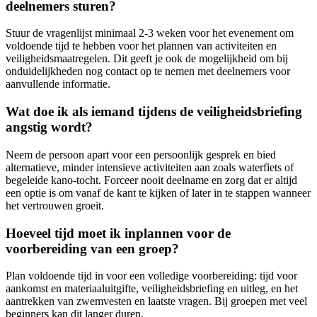
deelnemers sturen?
Stuur de vragenlijst minimaal 2-3 weken voor het evenement om
voldoende tijd te hebben voor het plannen van activiteiten en
veiligheidsmaatregelen. Dit geeft je ook de mogelijkheid om bij
onduidelijkheden nog contact op te nemen met deelnemers voor
aanvullende informatie.
Wat doe ik als iemand tijdens de veiligheidsbriefing
angstig wordt?
Neem de persoon apart voor een persoonlijk gesprek en bied
alternatieve, minder intensieve activiteiten aan zoals waterfiets of
begeleide kano-tocht. Forceer nooit deelname en zorg dat er altijd
een optie is om vanaf de kant te kijken of later in te stappen wanneer
het vertrouwen groeit.
Hoeveel tijd moet ik inplannen voor de
voorbereiding van een groep?
Plan voldoende tijd in voor een volledige voorbereiding: tijd voor
aankomst en materiaaluitgifte, veiligheidsbriefing en uitleg, en het
aantrekken van zwemvesten en laatste vragen. Bij groepen met veel
beginners kan dit langer duren.