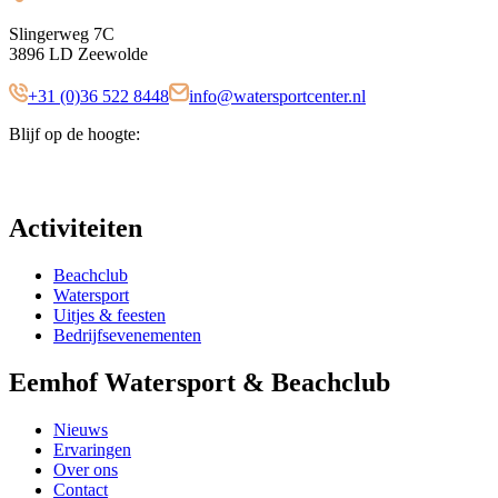
Slingerweg 7C
3896 LD Zeewolde
+31 (0)36 522 8448
info@watersportcenter.nl
Blijf op de hoogte:
Activiteiten
Beachclub
Watersport
Uitjes & feesten
Bedrijfsevenementen
Eemhof Watersport & Beachclub
Nieuws
Ervaringen
Over ons
Contact