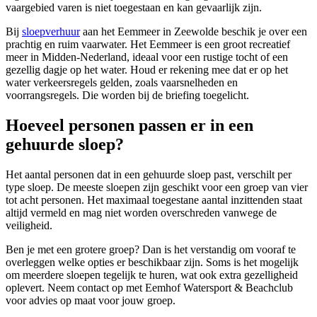
vaargebied varen is niet toegestaan en kan gevaarlijk zijn.
Bij
sloepverhuur
aan het Eemmeer in Zeewolde beschik je over een
prachtig en ruim vaarwater. Het Eemmeer is een groot recreatief
meer in Midden-Nederland, ideaal voor een rustige tocht of een
gezellig dagje op het water. Houd er rekening mee dat er op het
water verkeersregels gelden, zoals vaarsnelheden en
voorrangsregels. Die worden bij de briefing toegelicht.
Hoeveel personen passen er in een
gehuurde sloep?
Het aantal personen dat in een gehuurde sloep past, verschilt per
type sloep. De meeste sloepen zijn geschikt voor een groep van vier
tot acht personen. Het maximaal toegestane aantal inzittenden staat
altijd vermeld en mag niet worden overschreden vanwege de
veiligheid.
Ben je met een grotere groep? Dan is het verstandig om vooraf te
overleggen welke opties er beschikbaar zijn. Soms is het mogelijk
om meerdere sloepen tegelijk te huren, wat ook extra gezelligheid
oplevert. Neem contact op met Eemhof Watersport & Beachclub
voor advies op maat voor jouw groep.