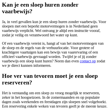
Kan je een sloep huren zonder
vaarbewijs?
Ja, in veel gevallen kun je een sloep huren zonder vaarbewijs. Voor
sloepen met een beperkt motorvermogen is in Nederland geen
vaarbewijs verplicht. Wel ontvang je altijd een instructie vooraf,
zodat je veilig en verantwoord het water op kunt.
Of een vaarbewijs vereist is, hangt af van het motorvermogen van
de sloep en de regels van de verhuurlocatie. Voor grotere of
krachtigere vaartuigen kan een bewijs van vaarervaring of een
officieel vaarbewijs gevraagd worden. Twijfel je of jij zonder
vaarbewijs een sloep kunt huren? Neem dan even
contact op
zodat
we je direct kunnen informeren.
Hoe ver van tevoren moet je een sloep
reserveren?
Het is verstandig om een sloep zo vroeg mogelijk te reserveren,
zeker in het hoogseizoen. In de zomermaanden en op populaire
dagen zoals weekenden en feestdagen zijn sloepen snel volgeboekt.
Een reservering enkele weken van tevoren geeft je de meeste keuze.