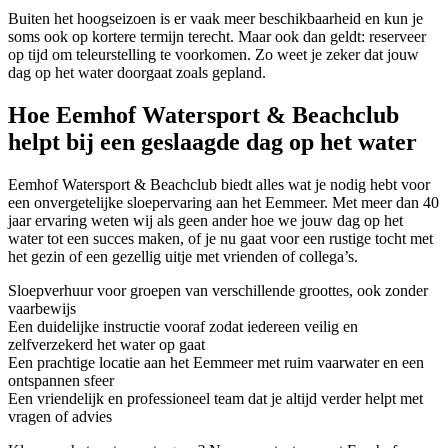
Buiten het hoogseizoen is er vaak meer beschikbaarheid en kun je
soms ook op kortere termijn terecht. Maar ook dan geldt: reserveer
op tijd om teleurstelling te voorkomen. Zo weet je zeker dat jouw
dag op het water doorgaat zoals gepland.
Hoe Eemhof Watersport & Beachclub
helpt bij een geslaagde dag op het water
Eemhof Watersport & Beachclub biedt alles wat je nodig hebt voor
een onvergetelijke sloepervaring aan het Eemmeer. Met meer dan 40
jaar ervaring weten wij als geen ander hoe we jouw dag op het
water tot een succes maken, of je nu gaat voor een rustige tocht met
het gezin of een gezellig uitje met vrienden of collega’s.
Sloepverhuur voor groepen van verschillende groottes, ook zonder
vaarbewijs
Een duidelijke instructie vooraf zodat iedereen veilig en
zelfverzekerd het water op gaat
Een prachtige locatie aan het Eemmeer met ruim vaarwater en een
ontspannen sfeer
Een vriendelijk en professioneel team dat je altijd verder helpt met
vragen of advies