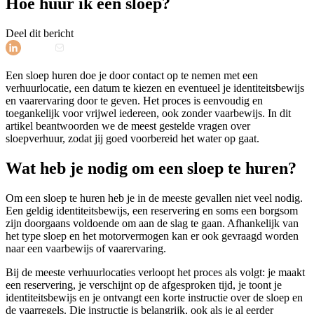
Hoe huur ik een sloep?
Deel dit bericht
Een sloep huren doe je door contact op te nemen met een
verhuurlocatie, een datum te kiezen en eventueel je identiteitsbewijs
en vaarervaring door te geven. Het proces is eenvoudig en
toegankelijk voor vrijwel iedereen, ook zonder vaarbewijs. In dit
artikel beantwoorden we de meest gestelde vragen over
sloepverhuur, zodat jij goed voorbereid het water op gaat.
Wat heb je nodig om een sloep te huren?
Om een sloep te huren heb je in de meeste gevallen niet veel nodig.
Een geldig identiteitsbewijs, een reservering en soms een borgsom
zijn doorgaans voldoende om aan de slag te gaan. Afhankelijk van
het type sloep en het motorvermogen kan er ook gevraagd worden
naar een vaarbewijs of vaarervaring.
Bij de meeste verhuurlocaties verloopt het proces als volgt: je maakt
een reservering, je verschijnt op de afgesproken tijd, je toont je
identiteitsbewijs en je ontvangt een korte instructie over de sloep en
de vaarregels. Die instructie is belangrijk, ook als je al eerder