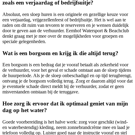
zoals een verjaardag of bedrijfsuitje?
Absoluut, een sloep huren is een originele en gezellige keuze voor
een verjaardag, vrijgezellenfeest of bedrijfsuitje. Het is wel aan te
raden om dit ruim van tevoren te reserveren en je wensen duidelijk
door te geven aan de verhuurder. Eemhof Watersport & Beachclub
denkt graag met je mee over de mogelijkheden voor groepen en
speciale gelegenheden.
Wat is een borgsom en krijg ik die altijd terug?
Een borgsom is een bedrag dat je vooraf betaalt als zekerheid voor
de verhuurder, voor het geval er schade ontstaat aan de sloep tijdens
de huurperiode. Als je de sloep onbeschadigd en op tijd terugbrengt,
ontvang je de borgsom volledig terug. Zorg er daarom altijd voor dat
je eventuele schade direct meldt bij de verhuurder, zodat er geen
misverstanden ontstaan bij de teruggave.
Hoe zorg ik ervoor dat ik optimaal geniet van mijn
dag op het water?
Goede voorbereiding is het halve werk: zorg voor geschikt (wind-
en waterbestendig) kleding, neem zonnebrandcrème mee en laad je
telefoon volledig op. Luister goed naar de instructie vooraf en stel