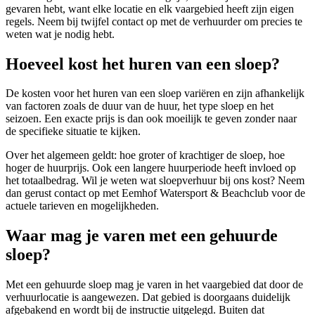
gevaren hebt, want elke locatie en elk vaargebied heeft zijn eigen
regels. Neem bij twijfel contact op met de verhuurder om precies te
weten wat je nodig hebt.
Hoeveel kost het huren van een sloep?
De kosten voor het huren van een sloep variëren en zijn afhankelijk
van factoren zoals de duur van de huur, het type sloep en het
seizoen. Een exacte prijs is dan ook moeilijk te geven zonder naar
de specifieke situatie te kijken.
Over het algemeen geldt: hoe groter of krachtiger de sloep, hoe
hoger de huurprijs. Ook een langere huurperiode heeft invloed op
het totaalbedrag. Wil je weten wat sloepverhuur bij ons kost? Neem
dan gerust contact op met Eemhof Watersport & Beachclub voor de
actuele tarieven en mogelijkheden.
Waar mag je varen met een gehuurde
sloep?
Met een gehuurde sloep mag je varen in het vaargebied dat door de
verhuurlocatie is aangewezen. Dat gebied is doorgaans duidelijk
afgebakend en wordt bij de instructie uitgelegd. Buiten dat