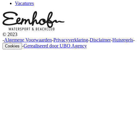
Vacatures
© 2023
-
Algemene Voorwaarden
-
Privacyverklaring
-
Disclaimer
-
Huisregels
-
-
Gerealiseerd door UBO Agency
Cookies