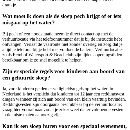
drankje.
Wat moet ik doen als de sloep pech krijgt of er iets
misgaat op het water?
Bij pech of een noodsituatie neem je direct contact op met de
verhuurlocatie via het telefoonnummer dat je bij de instructie hebt
ontvangen. Verlaat de vaarroute niet zonder overleg en zorg dat je
altijd je telefoon bij je hebt met voldoende batterij. Verhuurlocaties
zoals Eemhof Watersport & Beachclub zijn tijdens openingstijden
bereikbaar om je zo snel mogelijk te helpen.
Zijn er speciale regels voor kinderen aan boord van
een gehuurde sloep?
Ja, voor kinderen gelden er veiligheidsregels op het water. In
Nederland is het verplicht dat kinderen tot 12 jaar een reddingsvest
dragen wanneer zij zich aan boord van een klein vaartuig bevinden.
Reddingsvesten zijn doorgaans beschikbaar bij de verhuurlocatie;
vraag hier vooraf naar zodat je zeker weet dat er voldoende vesten
in de juiste maten aanwezig zijn.
Kan ik een sloep huren voor een speciaal evenement,