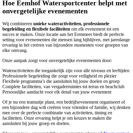
Hoe Eemhof Watersportcenter helpt met
onvergetelijke evenementen
Wij combineren
unieke wateractiviteiten, professionele
begeleiding en flexibele faciliteiten
om elk evenement tot een
succes te maken. Onze locatie aan het Eemmeer biedt de perfecte
setting voor evenementen die mensen lang bijblijven, met jarenlange
ervaring in het creëren van bijzondere momenten voor groepen van
elke omvang.
Onze aanpak zorgt voor onvergetelijke evenementen door:
Wateractiviteiten die toegankelijk zijn voor alle niveaus en leeftijden
Professionele begeleiding die zorgt voor veiligheid en plezier
Flexibele programma’s die aansluiten bij jouw doelen en groep
Complete faciliteiten, van vergaderruimtes tot terras en beachclub
Persoonlijke aandacht voor elk detail van jouw evenement
Of je nu een teamuitje plant, een bedrijfsevenement organiseert of
een bijzondere dag wilt creëren voor vrienden of familie, wij denken
mee over de perfecte combinatie van activiteiten, timing en
faciliteiten. Onze ervaring helpt je om keuzes te maken die
aansluiten bij jouw groep en doelen.