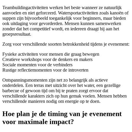
Teambuildingactiviteiten werken het beste wanneer ze natuurlijk
aanvoelen en niet geforceerd. Watersportactiviteiten zoals kanoën of
suppen zijn bijvoorbeeld toegankelijk voor beginners, maar bieden
ook uitdaging voor gevorderden. Mensen kunnen samenwerken
zonder dat het competitief wordt, en iedereen draagt bij aan het
groepsresultaat.
Zorg voor verschillende soorten betrokkenheid tijdens je evenement:
Fysieke activiteiten voor mensen die graag bewegen
Creatieve workshops voor de denkers en makers
Sociale momenten voor de verbinders
Rustige reflectiemomenten voor de introverten
Ontspanningsmomenten zijn net zo belangrijk als actieve
onderdelen. Een terras met uitzicht over het water, een gezellige
barbecue of gewoon tijd om bij te praten zorgt ervoor dat
verschillende karakters zich op hun gemak voelen. Mensen hebben
verschillende manieren nodig om energie op te doen.
Hoe plan je de timing van je evenement
voor maximale impact?