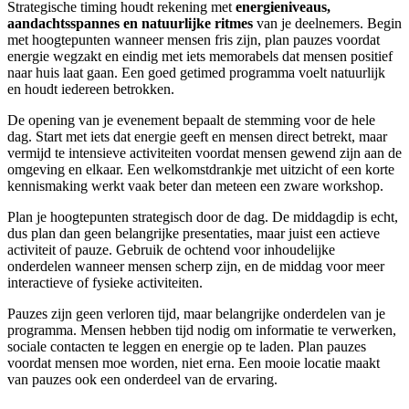
Strategische timing houdt rekening met
energieniveaus,
aandachtsspannes en natuurlijke ritmes
van je deelnemers. Begin
met hoogtepunten wanneer mensen fris zijn, plan pauzes voordat
energie wegzakt en eindig met iets memorabels dat mensen positief
naar huis laat gaan. Een goed getimed programma voelt natuurlijk
en houdt iedereen betrokken.
De opening van je evenement bepaalt de stemming voor de hele
dag. Start met iets dat energie geeft en mensen direct betrekt, maar
vermijd te intensieve activiteiten voordat mensen gewend zijn aan de
omgeving en elkaar. Een welkomstdrankje met uitzicht of een korte
kennismaking werkt vaak beter dan meteen een zware workshop.
Plan je hoogtepunten strategisch door de dag. De middagdip is echt,
dus plan dan geen belangrijke presentaties, maar juist een actieve
activiteit of pauze. Gebruik de ochtend voor inhoudelijke
onderdelen wanneer mensen scherp zijn, en de middag voor meer
interactieve of fysieke activiteiten.
Pauzes zijn geen verloren tijd, maar belangrijke onderdelen van je
programma. Mensen hebben tijd nodig om informatie te verwerken,
sociale contacten te leggen en energie op te laden. Plan pauzes
voordat mensen moe worden, niet erna. Een mooie locatie maakt
van pauzes ook een onderdeel van de ervaring.