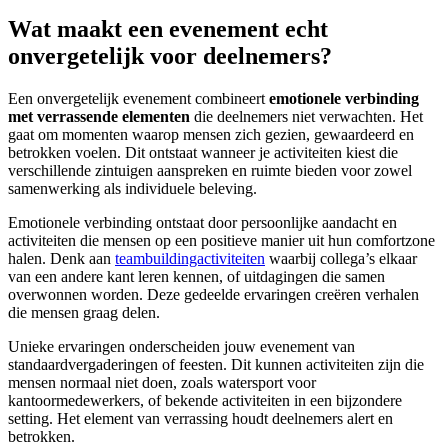
Wat maakt een evenement echt
onvergetelijk voor deelnemers?
Een onvergetelijk evenement combineert
emotionele verbinding
met verrassende elementen
die deelnemers niet verwachten. Het
gaat om momenten waarop mensen zich gezien, gewaardeerd en
betrokken voelen. Dit ontstaat wanneer je activiteiten kiest die
verschillende zintuigen aanspreken en ruimte bieden voor zowel
samenwerking als individuele beleving.
Emotionele verbinding ontstaat door persoonlijke aandacht en
activiteiten die mensen op een positieve manier uit hun comfortzone
halen. Denk aan
teambuildingactiviteiten
waarbij collega’s elkaar
van een andere kant leren kennen, of uitdagingen die samen
overwonnen worden. Deze gedeelde ervaringen creëren verhalen
die mensen graag delen.
Unieke ervaringen onderscheiden jouw evenement van
standaardvergaderingen of feesten. Dit kunnen activiteiten zijn die
mensen normaal niet doen, zoals watersport voor
kantoormedewerkers, of bekende activiteiten in een bijzondere
setting. Het element van verrassing houdt deelnemers alert en
betrokken.