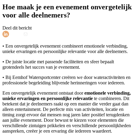
Hoe maak je een evenement onvergetelijk
voor alle deelnemers?
Deel dit bericht
• Een onvergetelijk evenement combineert emotionele verbinding,
unieke ervaringen en persoonlijke relevantie voor alle deelnemers.
• De juiste locatie met passende faciliteiten en sfeer bepaalt
grotendeels het succes van je evenement.
• Bij Eemhof Watersportcenter creëren we door wateractiviteiten en
professionele begeleiding blijvende herinneringen voor iedereen.
Een onvergetelijk evenement ontstaat door
emotionele verbinding,
unieke ervaringen en persoonlijke relevantie
te combineren. Dit
betekent dat je deelnemers raakt op een manier die verder gaat dan
alleen entertainment. De perfecte mix van activiteiten, locatie en
timing zorgt ervoor dat mensen nog jaren later positief terugdenken
aan jullie evenement. Door bewust te kiezen voor elementen die
verschillende zintuigen prikkelen en verschillende persoonlijkheden
aanspreken, creëer je een ervaring die iedereen waardeert.