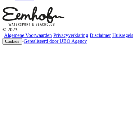
© 2023
-
Algemene Voorwaarden
-
Privacyverklaring
-
Disclaimer
-
Huisregels
-
-
Gerealiseerd door UBO Agency
Cookies