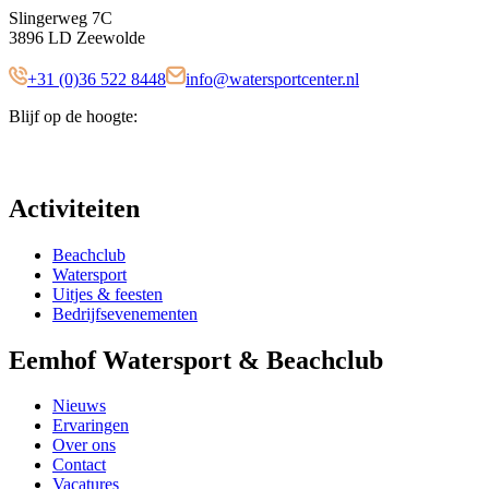
Slingerweg 7C
3896 LD Zeewolde
+31 (0)36 522 8448
info@watersportcenter.nl
Blijf op de hoogte:
Activiteiten
Beachclub
Watersport
Uitjes & feesten
Bedrijfsevenementen
Eemhof Watersport & Beachclub
Nieuws
Ervaringen
Over ons
Contact
Vacatures