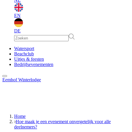
NL
EN
DE
EN
Watersport
Beachclub
Uitjes & feesten
DE
Bedrijfsevenementen
Eemhof Winterlodge
Home
Hoe maak je een evenement onvergetelijk voor alle
deelnemers?