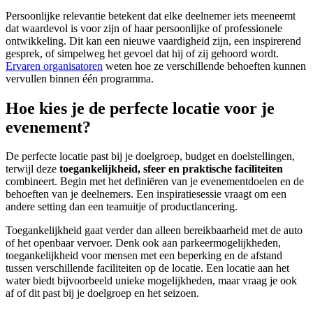
Persoonlijke relevantie betekent dat elke deelnemer iets meeneemt
dat waardevol is voor zijn of haar persoonlijke of professionele
ontwikkeling. Dit kan een nieuwe vaardigheid zijn, een inspirerend
gesprek, of simpelweg het gevoel dat hij of zij gehoord wordt.
Ervaren organisatoren
weten hoe ze verschillende behoeften kunnen
vervullen binnen één programma.
Hoe kies je de perfecte locatie voor je
evenement?
De perfecte locatie past bij je doelgroep, budget en doelstellingen,
terwijl deze
toegankelijkheid, sfeer en praktische faciliteiten
combineert. Begin met het definiëren van je evenementdoelen en de
behoeften van je deelnemers. Een inspiratiesessie vraagt om een
andere setting dan een teamuitje of productlancering.
Toegankelijkheid gaat verder dan alleen bereikbaarheid met de auto
of het openbaar vervoer. Denk ook aan parkeermogelijkheden,
toegankelijkheid voor mensen met een beperking en de afstand
tussen verschillende faciliteiten op de locatie. Een locatie aan het
water biedt bijvoorbeeld unieke mogelijkheden, maar vraag je ook
af of dit past bij je doelgroep en het seizoen.