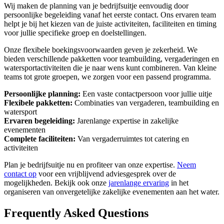
Wij maken de planning van je bedrijfsuitje eenvoudig door
persoonlijke begeleiding vanaf het eerste contact. Ons ervaren team
helpt je bij het kiezen van de juiste activiteiten, faciliteiten en timing
voor jullie specifieke groep en doelstellingen.
Onze flexibele boekingsvoorwaarden geven je zekerheid. We
bieden verschillende pakketten voor teambuilding, vergaderingen en
watersportactiviteiten die je naar wens kunt combineren. Van kleine
teams tot grote groepen, we zorgen voor een passend programma.
Persoonlijke planning:
Een vaste contactpersoon voor jullie uitje
Flexibele pakketten:
Combinaties van vergaderen, teambuilding en
watersport
Ervaren begeleiding:
Jarenlange expertise in zakelijke
evenementen
Complete faciliteiten:
Van vergaderruimtes tot catering en
activiteiten
Plan je bedrijfsuitje nu en profiteer van onze expertise.
Neem
contact op
voor een vrijblijvend adviesgesprek over de
mogelijkheden. Bekijk ook onze
jarenlange ervaring
in het
organiseren van onvergetelijke zakelijke evenementen aan het water.
Frequently Asked Questions