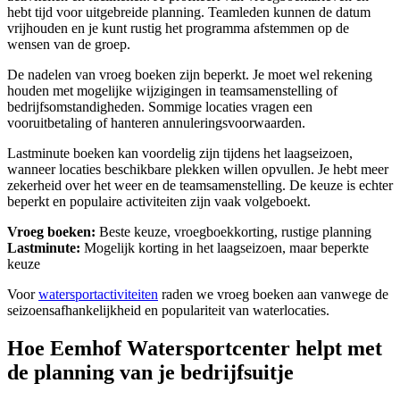
hebt tijd voor uitgebreide planning. Teamleden kunnen de datum
vrijhouden en je kunt rustig het programma afstemmen op de
wensen van de groep.
De nadelen van vroeg boeken zijn beperkt. Je moet wel rekening
houden met mogelijke wijzigingen in teamsamenstelling of
bedrijfsomstandigheden. Sommige locaties vragen een
vooruitbetaling of hanteren annuleringsvoorwaarden.
Lastminute boeken kan voordelig zijn tijdens het laagseizoen,
wanneer locaties beschikbare plekken willen opvullen. Je hebt meer
zekerheid over het weer en de teamsamenstelling. De keuze is echter
beperkt en populaire activiteiten zijn vaak volgeboekt.
Vroeg boeken:
Beste keuze, vroegboekkorting, rustige planning
Lastminute:
Mogelijk korting in het laagseizoen, maar beperkte
keuze
Voor
watersportactiviteiten
raden we vroeg boeken aan vanwege de
seizoensafhankelijkheid en populariteit van waterlocaties.
Hoe Eemhof Watersportcenter helpt met
de planning van je bedrijfsuitje