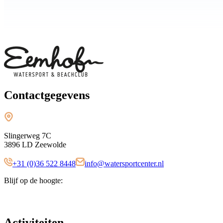
Contactgegevens
Slingerweg 7C
3896 LD Zeewolde
+31 (0)36 522 8448
info@watersportcenter.nl
Blijf op de hoogte:
Activiteiten