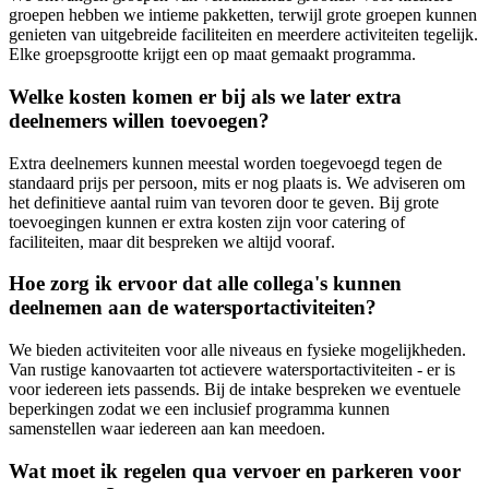
groepen hebben we intieme pakketten, terwijl grote groepen kunnen
genieten van uitgebreide faciliteiten en meerdere activiteiten tegelijk.
Elke groepsgrootte krijgt een op maat gemaakt programma.
Welke kosten komen er bij als we later extra
deelnemers willen toevoegen?
Extra deelnemers kunnen meestal worden toegevoegd tegen de
standaard prijs per persoon, mits er nog plaats is. We adviseren om
het definitieve aantal ruim van tevoren door te geven. Bij grote
toevoegingen kunnen er extra kosten zijn voor catering of
faciliteiten, maar dit bespreken we altijd vooraf.
Hoe zorg ik ervoor dat alle collega's kunnen
deelnemen aan de watersportactiviteiten?
We bieden activiteiten voor alle niveaus en fysieke mogelijkheden.
Van rustige kanovaarten tot actievere watersportactiviteiten - er is
voor iedereen iets passends. Bij de intake bespreken we eventuele
beperkingen zodat we een inclusief programma kunnen
samenstellen waar iedereen aan kan meedoen.
Wat moet ik regelen qua vervoer en parkeren voor