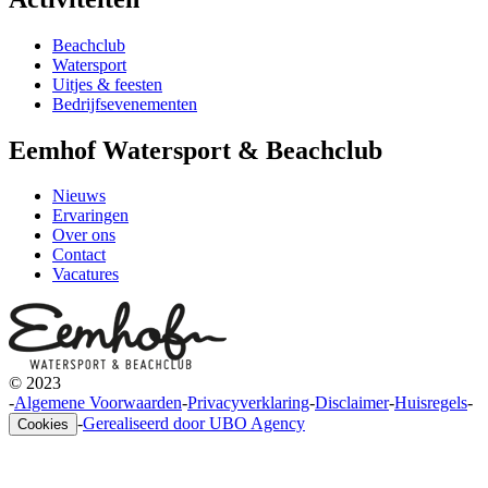
Beachclub
Watersport
Uitjes & feesten
Bedrijfsevenementen
Eemhof Watersport & Beachclub
Nieuws
Ervaringen
Over ons
Contact
Vacatures
© 2023
-
Algemene Voorwaarden
-
Privacyverklaring
-
Disclaimer
-
Huisregels
-
-
Gerealiseerd door UBO Agency
Cookies