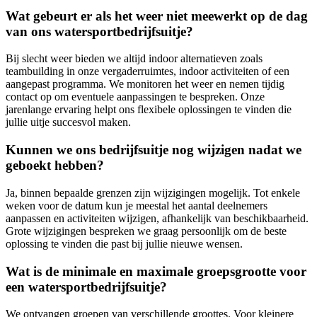
Wat gebeurt er als het weer niet meewerkt op de dag
van ons watersportbedrijfsuitje?
Bij slecht weer bieden we altijd indoor alternatieven zoals
teambuilding in onze vergaderruimtes, indoor activiteiten of een
aangepast programma. We monitoren het weer en nemen tijdig
contact op om eventuele aanpassingen te bespreken. Onze
jarenlange ervaring helpt ons flexibele oplossingen te vinden die
jullie uitje succesvol maken.
Kunnen we ons bedrijfsuitje nog wijzigen nadat we
geboekt hebben?
Ja, binnen bepaalde grenzen zijn wijzigingen mogelijk. Tot enkele
weken voor de datum kun je meestal het aantal deelnemers
aanpassen en activiteiten wijzigen, afhankelijk van beschikbaarheid.
Grote wijzigingen bespreken we graag persoonlijk om de beste
oplossing te vinden die past bij jullie nieuwe wensen.
Wat is de minimale en maximale groepsgrootte voor
een watersportbedrijfsuitje?
We ontvangen groepen van verschillende groottes. Voor kleinere