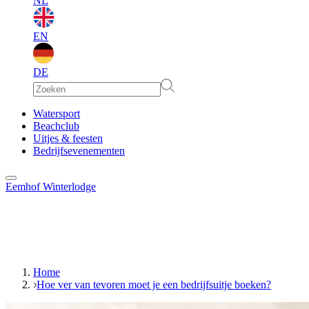
NL
EN
DE
EN
Watersport
Beachclub
Uitjes & feesten
DE
Bedrijfsevenementen
Eemhof Winterlodge
Home
Hoe ver van tevoren moet je een bedrijfsuitje boeken?