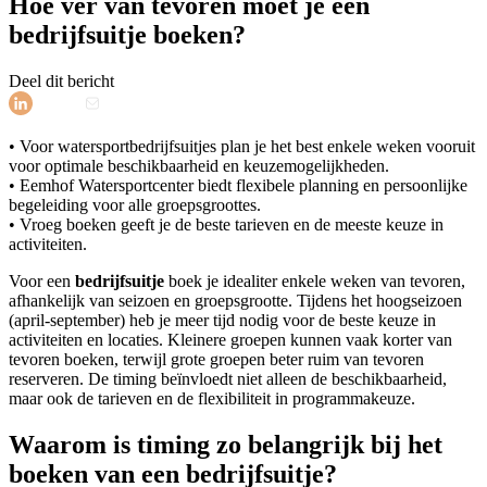
Hoe ver van tevoren moet je een
bedrijfsuitje boeken?
Deel dit bericht
• Voor watersportbedrijfsuitjes plan je het best enkele weken vooruit
voor optimale beschikbaarheid en keuzemogelijkheden.
• Eemhof Watersportcenter biedt flexibele planning en persoonlijke
begeleiding voor alle groepsgroottes.
• Vroeg boeken geeft je de beste tarieven en de meeste keuze in
activiteiten.
Voor een
bedrijfsuitje
boek je idealiter enkele weken van tevoren,
afhankelijk van seizoen en groepsgrootte. Tijdens het hoogseizoen
(april-september) heb je meer tijd nodig voor de beste keuze in
activiteiten en locaties. Kleinere groepen kunnen vaak korter van
tevoren boeken, terwijl grote groepen beter ruim van tevoren
reserveren. De timing beïnvloedt niet alleen de beschikbaarheid,
maar ook de tarieven en de flexibiliteit in programmakeuze.
Waarom is timing zo belangrijk bij het
boeken van een bedrijfsuitje?