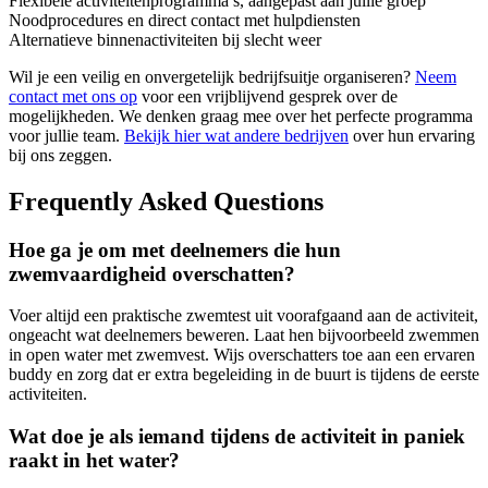
Flexibele activiteitenprogramma’s, aangepast aan jullie groep
Noodprocedures en direct contact met hulpdiensten
Alternatieve binnenactiviteiten bij slecht weer
Wil je een veilig en onvergetelijk bedrijfsuitje organiseren?
Neem
contact met ons op
voor een vrijblijvend gesprek over de
mogelijkheden. We denken graag mee over het perfecte programma
voor jullie team.
Bekijk hier wat andere bedrijven
over hun ervaring
bij ons zeggen.
Frequently Asked Questions
Hoe ga je om met deelnemers die hun
zwemvaardigheid overschatten?
Voer altijd een praktische zwemtest uit voorafgaand aan de activiteit,
ongeacht wat deelnemers beweren. Laat hen bijvoorbeeld zwemmen
in open water met zwemvest. Wijs overschatters toe aan een ervaren
buddy en zorg dat er extra begeleiding in de buurt is tijdens de eerste
activiteiten.
Wat doe je als iemand tijdens de activiteit in paniek
raakt in het water?