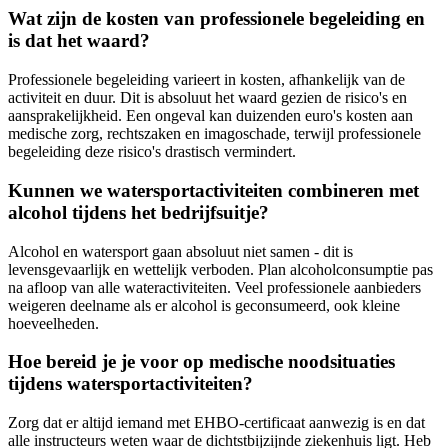
Wat zijn de kosten van professionele begeleiding en
is dat het waard?
Professionele begeleiding varieert in kosten, afhankelijk van de
activiteit en duur. Dit is absoluut het waard gezien de risico's en
aansprakelijkheid. Een ongeval kan duizenden euro's kosten aan
medische zorg, rechtszaken en imagoschade, terwijl professionele
begeleiding deze risico's drastisch vermindert.
Kunnen we watersportactiviteiten combineren met
alcohol tijdens het bedrijfsuitje?
Alcohol en watersport gaan absoluut niet samen - dit is
levensgevaarlijk en wettelijk verboden. Plan alcoholconsumptie pas
na afloop van alle wateractiviteiten. Veel professionele aanbieders
weigeren deelname als er alcohol is geconsumeerd, ook kleine
hoeveelheden.
Hoe bereid je je voor op medische noodsituaties
tijdens watersportactiviteiten?
Zorg dat er altijd iemand met EHBO-certificaat aanwezig is en dat
alle instructeurs weten waar de dichtstbijzijnde ziekenhuis ligt. Heb