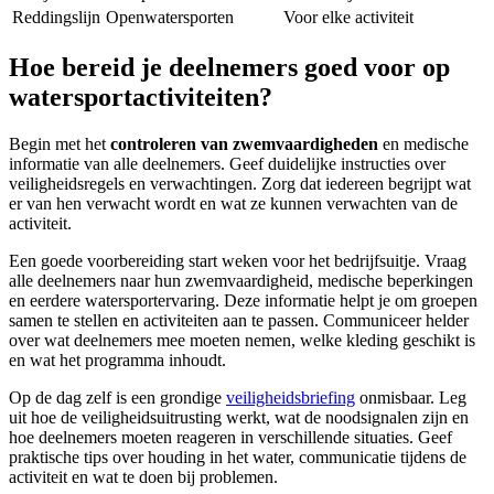
Reddingslijn
Openwatersporten
Voor elke activiteit
Hoe bereid je deelnemers goed voor op
watersportactiviteiten?
Begin met het
controleren van zwemvaardigheden
en medische
informatie van alle deelnemers. Geef duidelijke instructies over
veiligheidsregels en verwachtingen. Zorg dat iedereen begrijpt wat
er van hen verwacht wordt en wat ze kunnen verwachten van de
activiteit.
Een goede voorbereiding start weken voor het bedrijfsuitje. Vraag
alle deelnemers naar hun zwemvaardigheid, medische beperkingen
en eerdere watersportervaring. Deze informatie helpt je om groepen
samen te stellen en activiteiten aan te passen. Communiceer helder
over wat deelnemers mee moeten nemen, welke kleding geschikt is
en wat het programma inhoudt.
Op de dag zelf is een grondige
veiligheidsbriefing
onmisbaar. Leg
uit hoe de veiligheidsuitrusting werkt, wat de noodsignalen zijn en
hoe deelnemers moeten reageren in verschillende situaties. Geef
praktische tips over houding in het water, communicatie tijdens de
activiteit en wat te doen bij problemen.