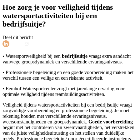
Hoe zorg je voor veiligheid tijdens
watersportactiviteiten bij een
bedrijfsuitje?
Deel dit bericht
• Watersportveiligheid bij een
bedrijfsuitje
vraagt extra aandacht
vanwege groepsdynamiek en verschillende ervaringsniveaus.
• Professionele begeleiding en een goede voorbereiding maken het
verschil tussen een veilige en een riskante activiteit.
• Eemhof Watersportcenter zorgt met jarenlange ervaring voor
optimale veiligheid tijdens teambuildingsactiviteiten.
Veiligheid tijdens watersportactiviteiten bij een bedrijfsuitje vraagt
zorgvuldige voorbereiding en professionele begeleiding. Je moet
rekening houden met verschillende ervaringsniveaus,
weersomstandigheden en groepsdynamiek.
Goede voorbereiding
begint met het controleren van zwemvaardigheden, het verstrekken
van de juiste veiligheidsuitrusting en het stellen van duidelijke
regels. Professionele begeleiding door gecertificeerde instructeurs