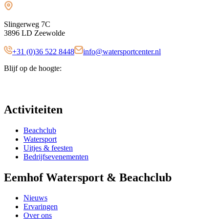
Slingerweg 7C
3896 LD Zeewolde
+31 (0)36 522 8448
info@watersportcenter.nl
Blijf op de hoogte:
Activiteiten
Beachclub
Watersport
Uitjes & feesten
Bedrijfsevenementen
Eemhof Watersport & Beachclub
Nieuws
Ervaringen
Over ons