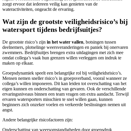
zorgt ervoor dat iedereen veilig kan genieten van de
wateractiviteiten, ongeacht de ervaring.
Wat zijn de grootste veiligheidsrisico’s bij
watersport tijdens bedrijfsuitjes?
De grootste risico’s zijn
in het water vallen
, botsingen tussen
deelnemers, plotselinge weersveranderingen en paniek bij onervaren
zwemmers. Bedrijfsuitjes brengen extra uitdagingen met zich mee
omdat collega’s vaak hun grenzen willen verleggen om indruk te
maken op elkaar.
Groepsdynamiek speelt een belangrijke rol bij veiligheidsrisico’s.
Mensen nemen sneller risico’s in groepsverband, vooral wanneer ze
collega’s willen imponeren. Dit kan leiden tot overschatting van het
eigen kunnen en onderschatting van gevaren. Ook de verschillende
ervaringsniveaus binnen een team vragen om extra aandacht. Terwijl
ervaren watersporters misschien te snel willen gaan, kunnen
beginners zich onzeker voelen en verkeerde beslissingen nemen uit
angst.
Andere belangrijke risicofactoren zijn:
Onderschatting van weersomstandigheden door groepsdruk