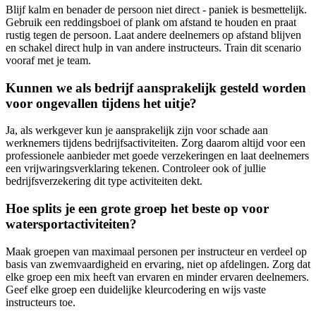
Blijf kalm en benader de persoon niet direct - paniek is besmettelijk.
Gebruik een reddingsboei of plank om afstand te houden en praat
rustig tegen de persoon. Laat andere deelnemers op afstand blijven
en schakel direct hulp in van andere instructeurs. Train dit scenario
vooraf met je team.
Kunnen we als bedrijf aansprakelijk gesteld worden
voor ongevallen tijdens het uitje?
Ja, als werkgever kun je aansprakelijk zijn voor schade aan
werknemers tijdens bedrijfsactiviteiten. Zorg daarom altijd voor een
professionele aanbieder met goede verzekeringen en laat deelnemers
een vrijwaringsverklaring tekenen. Controleer ook of jullie
bedrijfsverzekering dit type activiteiten dekt.
Hoe splits je een grote groep het beste op voor
watersportactiviteiten?
Maak groepen van maximaal personen per instructeur en verdeel op
basis van zwemvaardigheid en ervaring, niet op afdelingen. Zorg dat
elke groep een mix heeft van ervaren en minder ervaren deelnemers.
Geef elke groep een duidelijke kleurcodering en wijs vaste
instructeurs toe.