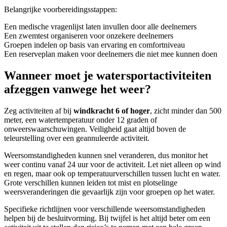
Belangrijke voorbereidingsstappen:
Een medische vragenlijst laten invullen door alle deelnemers
Een zwemtest organiseren voor onzekere deelnemers
Groepen indelen op basis van ervaring en comfortniveau
Een reserveplan maken voor deelnemers die niet mee kunnen doen
Wanneer moet je watersportactiviteiten
afzeggen vanwege het weer?
Zeg activiteiten af bij
windkracht 6 of hoger
, zicht minder dan 500
meter, een watertemperatuur onder 12 graden of
onweerswaarschuwingen. Veiligheid gaat altijd boven de
teleurstelling over een geannuleerde activiteit.
Weersomstandigheden kunnen snel veranderen, dus monitor het
weer continu vanaf 24 uur voor de activiteit. Let niet alleen op wind
en regen, maar ook op temperatuurverschillen tussen lucht en water.
Grote verschillen kunnen leiden tot mist en plotselinge
weersveranderingen die gevaarlijk zijn voor groepen op het water.
Specifieke richtlijnen voor verschillende weersomstandigheden
helpen bij de besluitvorming. Bij twijfel is het altijd beter om een