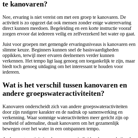
te kanovaren?
Nee, ervaring is niet vereist om met een groep te kanovaren. De
activiteit is zo opgezet dat ook mensen zonder enige waterervaring
direct kunnen meedoen. Begeleiding en een korte instructie vooraf
zorgen ervoor dat iedereen veilig en zelfverzekerd het water op gaat.
Juist voor groepen met gemengde ervaringsniveaus is kanovaren een
slimme keuze. Beginners kunnen snel de basisvaardigheden
oppikken, terwijl meer ervaren deelnemers verder kunnen
verkennen. Het tempo ligt laag genoeg om toegankelijk te zijn, maar
biedt toch genoeg uitdaging om het interessant te houden voor
iedereen.
Wat is het verschil tussen kanovaren en
andere groepswateractiviteiten?
Kanovaren onderscheidt zich van andere groepswateractiviteiten
door zijn rustigere karakter en de nadruk op samenwerking en
verkenning. Waar sommige wateractiviteiten meer gericht zijn op
snelheid of adrenaline, draait kanovaren om het gezamenlijk
bewegen over het water in een ontspannen tempo.