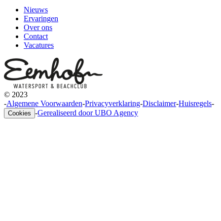
Nieuws
Ervaringen
Over ons
Contact
Vacatures
© 2023
-
Algemene Voorwaarden
-
Privacyverklaring
-
Disclaimer
-
Huisregels
-
-
Gerealiseerd door UBO Agency
Cookies