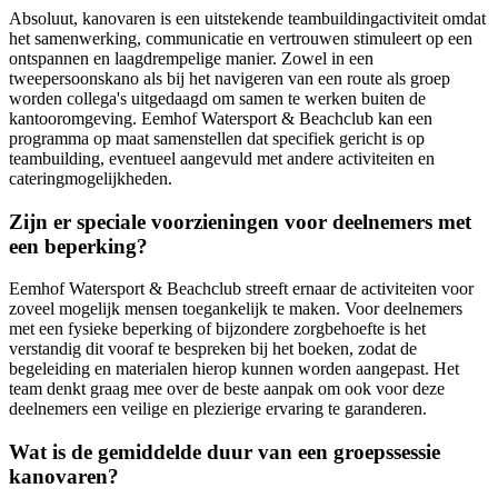
Absoluut, kanovaren is een uitstekende teambuildingactiviteit omdat
het samenwerking, communicatie en vertrouwen stimuleert op een
ontspannen en laagdrempelige manier. Zowel in een
tweepersoonskanо als bij het navigeren van een route als groep
worden collega's uitgedaagd om samen te werken buiten de
kantooromgeving. Eemhof Watersport & Beachclub kan een
programma op maat samenstellen dat specifiek gericht is op
teambuilding, eventueel aangevuld met andere activiteiten en
cateringmogelijkheden.
Zijn er speciale voorzieningen voor deelnemers met
een beperking?
Eemhof Watersport & Beachclub streeft ernaar de activiteiten voor
zoveel mogelijk mensen toegankelijk te maken. Voor deelnemers
met een fysieke beperking of bijzondere zorgbehoefte is het
verstandig dit vooraf te bespreken bij het boeken, zodat de
begeleiding en materialen hierop kunnen worden aangepast. Het
team denkt graag mee over de beste aanpak om ook voor deze
deelnemers een veilige en plezierige ervaring te garanderen.
Wat is de gemiddelde duur van een groepssessie
kanovaren?