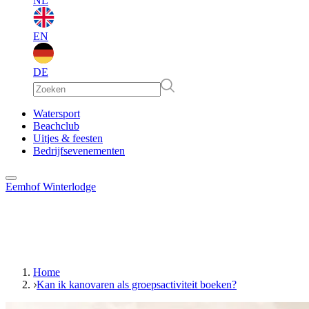
NL
EN
DE
EN
Watersport
Beachclub
Uitjes & feesten
DE
Bedrijfsevenementen
Eemhof Winterlodge
Home
Kan ik kanovaren als groepsactiviteit boeken?