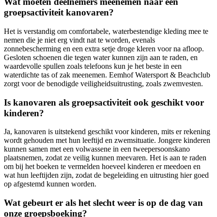
Wat moeten deelnemers meenemen naar een
groepsactiviteit kanovaren?
Het is verstandig om comfortabele, waterbestendige kleding mee te
nemen die je niet erg vindt nat te worden, evenals
zonnebescherming en een extra setje droge kleren voor na afloop.
Gesloten schoenen die tegen water kunnen zijn aan te raden, en
waardevolle spullen zoals telefoons kun je het beste in een
waterdichte tas of zak meenemen. Eemhof Watersport & Beachclub
zorgt voor de benodigde veiligheidsuitrusting, zoals zwemvesten.
Is kanovaren als groepsactiviteit ook geschikt voor
kinderen?
Ja, kanovaren is uitstekend geschikt voor kinderen, mits er rekening
wordt gehouden met hun leeftijd en zwemsituatie. Jongere kinderen
kunnen samen met een volwassene in een tweepersoonskanо
plaatsnemen, zodat ze veilig kunnen meevaren. Het is aan te raden
om bij het boeken te vermelden hoeveel kinderen er meedoen en
wat hun leeftijden zijn, zodat de begeleiding en uitrusting hier goed
op afgestemd kunnen worden.
Wat gebeurt er als het slecht weer is op de dag van
onze groepsboeking?