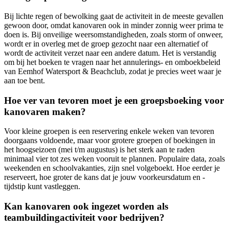
Bij lichte regen of bewolking gaat de activiteit in de meeste gevallen
gewoon door, omdat kanovaren ook in minder zonnig weer prima te
doen is. Bij onveilige weersomstandigheden, zoals storm of onweer,
wordt er in overleg met de groep gezocht naar een alternatief of
wordt de activiteit verzet naar een andere datum. Het is verstandig
om bij het boeken te vragen naar het annulerings- en omboekbeleid
van Eemhof Watersport & Beachclub, zodat je precies weet waar je
aan toe bent.
Hoe ver van tevoren moet je een groepsboeking voor
kanovaren maken?
Voor kleine groepen is een reservering enkele weken van tevoren
doorgaans voldoende, maar voor grotere groepen of boekingen in
het hoogseizoen (mei t/m augustus) is het sterk aan te raden
minimaal vier tot zes weken vooruit te plannen. Populaire data, zoals
weekenden en schoolvakanties, zijn snel volgeboekt. Hoe eerder je
reserveert, hoe groter de kans dat je jouw voorkeursdatum en -
tijdstip kunt vastleggen.
Kan kanovaren ook ingezet worden als
teambuildingactiviteit voor bedrijven?