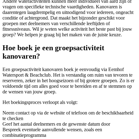
Andere wateractiviteiten kunnen meer individueel van aard zijn of
vragen om specifieke technische vaardigheden. Kanovaren is
daarentegen laagdrempelig en uitnodigend voor iedereen, ongeacht
conditie of achtergrond. Dat maakt het bijzonder geschikt voor
groepen met deelnemers van verschillende leeftijden of
fitnessniveaus. Wil je weten welke activiteit het beste past bij jouw
groep? We helpen je graag bij het maken van de juiste keuze.
Hoe boek je een groepsactiviteit
kanovaren?
Een groepsactiviteit kanovaren boek je eenvoudig via Eemhof
Watersport & Beachclub. Het is verstandig om ruim van tevoren te
reserveren, zeker in het hoogseizoen of bij grotere groepen. Zo is er
voldoende tijd om alles goed voor te bereiden en af te stemmen op
de wensen van jouw groep.
Het boekingsproces verloopt als volgt:
Neem contact op via de website of telefoon om de beschikbaarheid
te checken
Geef het aantal deelnemers en de gewenste datum door
Bespreek eventuele aanvullende wensen, zoals een
combinatieprogramma