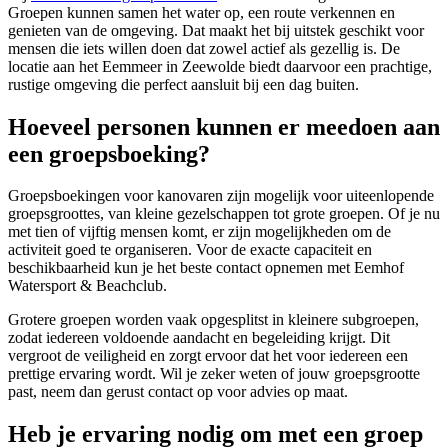
Groepen kunnen samen het water op, een route verkennen en
genieten van de omgeving. Dat maakt het bij uitstek geschikt voor
mensen die iets willen doen dat zowel actief als gezellig is. De
locatie aan het Eemmeer in Zeewolde biedt daarvoor een prachtige,
rustige omgeving die perfect aansluit bij een dag buiten.
Hoeveel personen kunnen er meedoen aan
een groepsboeking?
Groepsboekingen voor kanovaren zijn mogelijk voor uiteenlopende
groepsgroottes, van kleine gezelschappen tot grote groepen. Of je nu
met tien of vijftig mensen komt, er zijn mogelijkheden om de
activiteit goed te organiseren. Voor de exacte capaciteit en
beschikbaarheid kun je het beste contact opnemen met Eemhof
Watersport & Beachclub.
Grotere groepen worden vaak opgesplitst in kleinere subgroepen,
zodat iedereen voldoende aandacht en begeleiding krijgt. Dit
vergroot de veiligheid en zorgt ervoor dat het voor iedereen een
prettige ervaring wordt. Wil je zeker weten of jouw groepsgrootte
past, neem dan gerust contact op voor advies op maat.
Heb je ervaring nodig om met een groep