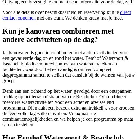
Ontvang een bevestiging en praktische informatie voor de dag zelf
Voor alle details over beschikbaarheid en reservering kun je
direct
contact opnemen
met ons team. We denken graag met je mee.
Kun je kanovaren combineren met
andere activiteiten op de dag?
Ja, kanovaren is goed te combineren met andere activiteiten voor
een gevarieerde dag op en rond het water. Eemhof Watersport &
Beachclub biedt een breed aanbod aan wateractiviteiten en
faciliteiten, waardoor het eenvoudig is om een compleet
dagprogramma samen te stellen dat aansluit bij de wensen van jouw
groep.
Denk aan een ochtend op het water, gevolgd door een ontspannen
middag op het terras of strand van de Beachclub. Of combineer
meerdere wateractiviteiten voor een actief en afwisselend
programma. Dit maakt een bezoek extra aantrekkelijk voor groepen
die een volle dag willen invullen. Vraag naar de
combinatiemogelijkheden en we helpen je een programma op maat
samen te stellen.
Hoe Eemhof Watersport & Beachclub