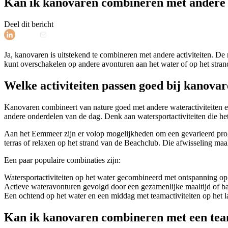
Kan ik kanovaren combineren met andere a
Deel dit bericht
Ja, kanovaren is uitstekend te combineren met andere activiteiten. De 
kunt overschakelen op andere avonturen aan het water of op het stra
Welke activiteiten passen goed bij kanova
Kanovaren combineert van nature goed met andere wateractiviteiten e
andere onderdelen van de dag. Denk aan watersportactiviteiten die h
Aan het Eemmeer zijn er volop mogelijkheden om een gevarieerd progr
terras of relaxen op het strand van de Beachclub. Die afwisseling maak
Een paar populaire combinaties zijn:
Watersportactiviteiten op het water gecombineerd met ontspanning op 
Actieve wateravonturen gevolgd door een gezamenlijke maaltijd of b
Een ochtend op het water en een middag met teamactiviteiten op het 
Kan ik kanovaren combineren met een team