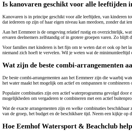
Is kanovaren geschikt voor alle leeftijden
Kanovaren is in principe geschikt voor alle leeftijden, van kinderen t
dat iedereen op zijn of haar eigen niveau kan meedoen, zonder dat iem
Aan het Eemmeer is de omgeving relatief rustig en overzichtelijk, w
ervaren deelnemers zelfstandig of in grotere groepen varen. Zo blijft de
Voor families met kinderen is het fijn om te weten dat er ook op het
niemand zich hoeft te vervelen. Wil je weten wat de minimumleeftijd 
Wat zijn de beste combi-arrangementen 
De beste combi-arrangementen aan het Eemmeer zijn die waarbij water
het water maakt het mogelijk om actief en ontspannen te combineren op
Populaire combinaties zijn een actief waterprogramma gevolgd door e
mogelijkheden om vergaderen te combineren met een actief buitenpro
Wat de exacte arrangementen zijn en welke combinaties beschikbaar 
van de groep, het budget en de beschikbare tijd. Neem een kijkje op 
Hoe Eemhof Watersport & Beachclub helpt