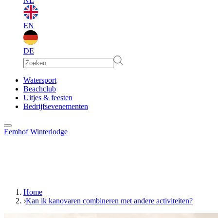
NL
EN
DE
EN
Watersport
Beachclub
Uitjes & feesten
DE
Bedrijfsevenementen
Eemhof Winterlodge
Home
Kan ik kanovaren combineren met andere activiteiten?