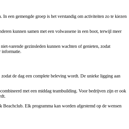
n. In een gemengde groep is het verstandig om activiteiten zo te kiezen
kinderen kunnen samen met een volwassene in een boot, terwijl meer
r niet-varende gezinsleden kunnen wachten of genieten, zodat
 informatie.
 zodat de dag een complete beleving wordt. De unieke ligging aan
gecombineerd met een middag teambuilding. Voor bedrijven zijn er ook
dt.
ort & Beachclub. Elk programma kan worden afgestemd op de wensen