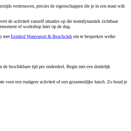
zijds vertrouwen, precies de eigenschappen die je in een team wilt
rt de activiteit vanzelf situaties op die teamdynamiek zichtbaar
iemoment of workshop later op de dag.
op met
Eemhof Watersport & Beachclub
om te bespreken welke
n de beschikbare tijd per onderdeel. Begin met een duidelijk
te voor een rustigere activiteit of een gezamenlijke lunch. Zo houd je