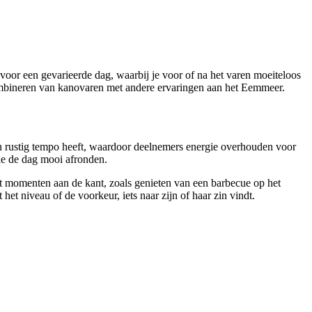
 voor een gevarieerde dag, waarbij je voor of na het varen moeiteloos
combineren van kanovaren met andere ervaringen aan het Eemmeer.
n rustig tempo heeft, waardoor deelnemers energie overhouden voor
ie de dag mooi afronden.
t momenten aan de kant, zoals genieten van een barbecue op het
et niveau of de voorkeur, iets naar zijn of haar zin vindt.