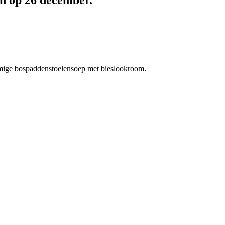
omige bospaddenstoelensoep met bieslookroom.