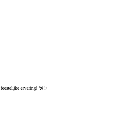
feestelijke ervaring! 🎅✨