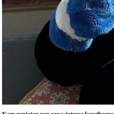
Kom genieten van een winterse kerstbrun