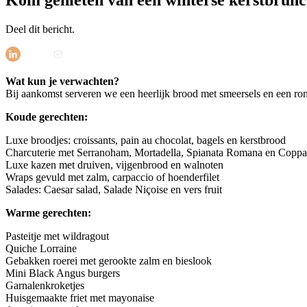
Deel dit bericht.
Wat kun je verwachten?
Bij aankomst serveren we een heerlijk brood met smeersels en een r
Koude gerechten:
Luxe broodjes: croissants, pain au chocolat, bagels en kerstbrood
Charcuterie met Serranoham, Mortadella, Spianata Romana en Coppa
Luxe kazen met druiven, vijgenbrood en walnoten
Wraps gevuld met zalm, carpaccio of hoenderfilet
Salades: Caesar salad, Salade Niçoise en vers fruit
Warme gerechten:
Pasteitje met wildragout
Quiche Lorraine
Gebakken roerei met gerookte zalm en bieslook
Mini Black Angus burgers
Garnalenkroketjes
Huisgemaakte friet met mayonaise