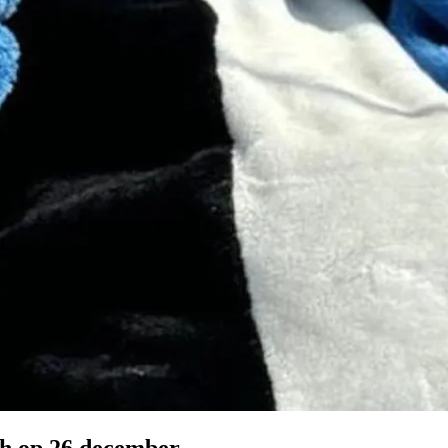
ch op 26 december.