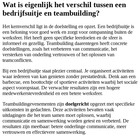
Wat is eigenlijk het verschil tussen een
bedrijfsuitje en teambuilding?
Het kernverschil ligt in de doelstelling en opzet. Een bedrijfsuitje is
een beloning voor goed werk en zorgt voor ontspanning buiten de
werksfeer. Het heeft geen specifieke leerdoelen en de sfeer is
informeel en gezellig. Teambuilding daarentegen heeft concrete
doelstellingen, zoals het verbeteren van communicatie, het
versterken van onderling vertrouwen of het oplossen van
teamconflicten.
Bij een bedrijfsuitje staat plezier centraal. Je organiseert activiteiten
waar iedereen van kan genieten zonder prestatiedruk. Denk aan een
barbecue, een boottochtje of sportieve activiteiten waarbij het sociale
aspect vooropstaat. De verwachte resultaten zijn een hogere
medewerkerstevredenheid en een betere werksfeer.
Teambuildingevenementen zijn
doelgericht
opgezet met specifieke
uitkomsten in gedachten. Deze activiteiten bevatten vaak
uitdagingen die het team samen moet oplossen, waarbij
communicatie en samenwerking worden getest en verbeterd. De
resultaten zijn meetbaar: betere onderlinge communicatie, meer
vertrouwen en effectievere samenwerking.