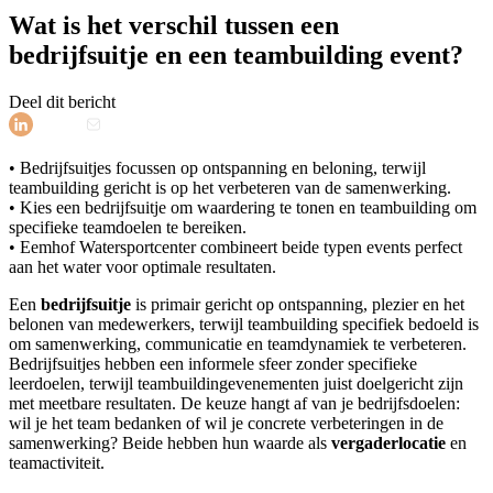
Wat is het verschil tussen een
bedrijfsuitje en een teambuilding event?
Deel dit bericht
• Bedrijfsuitjes focussen op ontspanning en beloning, terwijl
teambuilding gericht is op het verbeteren van de samenwerking.
• Kies een bedrijfsuitje om waardering te tonen en teambuilding om
specifieke teamdoelen te bereiken.
• Eemhof Watersportcenter combineert beide typen events perfect
aan het water voor optimale resultaten.
Een
bedrijfsuitje
is primair gericht op ontspanning, plezier en het
belonen van medewerkers, terwijl teambuilding specifiek bedoeld is
om samenwerking, communicatie en teamdynamiek te verbeteren.
Bedrijfsuitjes hebben een informele sfeer zonder specifieke
leerdoelen, terwijl teambuildingevenementen juist doelgericht zijn
met meetbare resultaten. De keuze hangt af van je bedrijfsdoelen:
wil je het team bedanken of wil je concrete verbeteringen in de
samenwerking? Beide hebben hun waarde als
vergaderlocatie
en
teamactiviteit.