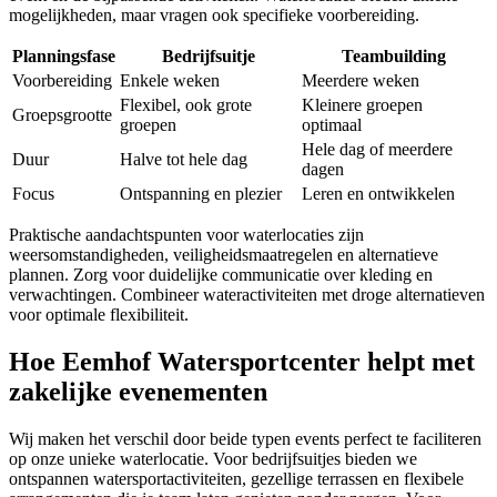
mogelijkheden, maar vragen ook specifieke voorbereiding.
Planningsfase
Bedrijfsuitje
Teambuilding
Voorbereiding
Enkele weken
Meerdere weken
Flexibel, ook grote
Kleinere groepen
Groepsgrootte
groepen
optimaal
Hele dag of meerdere
Duur
Halve tot hele dag
dagen
Focus
Ontspanning en plezier
Leren en ontwikkelen
Praktische aandachtspunten voor waterlocaties zijn
weersomstandigheden, veiligheidsmaatregelen en alternatieve
plannen. Zorg voor duidelijke communicatie over kleding en
verwachtingen. Combineer wateractiviteiten met droge alternatieven
voor optimale flexibiliteit.
Hoe Eemhof Watersportcenter helpt met
zakelijke evenementen
Wij maken het verschil door beide typen events perfect te faciliteren
op onze unieke waterlocatie. Voor bedrijfsuitjes bieden we
ontspannen watersportactiviteiten, gezellige terrassen en flexibele