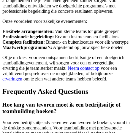
arrangementen die je team laten genieten zonder zorgen. Voor
teambuilding ontwikkelen we doelgerichte programma’s met
professionele begeleiding die concrete resultaten opleveren.
Onze voordelen voor zakelijke evenementen:
Flexibele arrangementen:
Van kleine teams tot grote groepen
Professionele begeleiding:
Ervaren instructeurs en facilitators
Complete faciliteiten:
Binnen- en buitenlocaties voor elk weertype
Maatwerkprogramma’s:
Afgestemd op jouw specifieke doelen
Of je nu kiest voor een ontspannen bedrijfsuitje of een doelgericht
teambuildingevenement, wij zorgen voor een onvergetelijke
ervaring die je team sterker maakt.
Neem contact op
voor een
vrijblijvend gesprek over de mogelijkheden, of bekijk onze
ervaringen
om te zien wat andere teams hebben beleefd.
Frequently Asked Questions
Hoe lang van tevoren moet ik een bedrijfsuitje of
teambuilding boeken?
Voor een bedrijfsuitje adviseren we van tevoren te boeken, vooral in
de drukke zomermaanden. Voor teambuilding met professionele