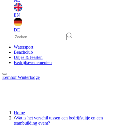
NL
EN
DE
EN
Watersport
Beachclub
Uitjes & feesten
DE
Bedrijfsevenementen
Eemhof Winterlodge
Home
Wat is het verschil tussen een bedrijfsuitje en een
teambuilding event?