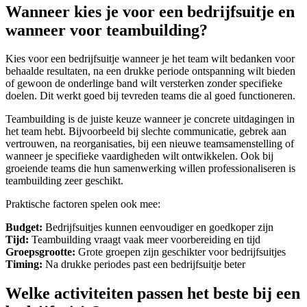
Wanneer kies je voor een bedrijfsuitje en
wanneer voor teambuilding?
Kies voor een bedrijfsuitje wanneer je het team wilt bedanken voor
behaalde resultaten, na een drukke periode ontspanning wilt bieden
of gewoon de onderlinge band wilt versterken zonder specifieke
doelen. Dit werkt goed bij tevreden teams die al goed functioneren.
Teambuilding is de juiste keuze wanneer je concrete uitdagingen in
het team hebt. Bijvoorbeeld bij slechte communicatie, gebrek aan
vertrouwen, na reorganisaties, bij een nieuwe teamsamenstelling of
wanneer je specifieke vaardigheden wilt ontwikkelen. Ook bij
groeiende teams die hun samenwerking willen professionaliseren is
teambuilding zeer geschikt.
Praktische factoren spelen ook mee:
Budget:
Bedrijfsuitjes kunnen eenvoudiger en goedkoper zijn
Tijd:
Teambuilding vraagt vaak meer voorbereiding en tijd
Groepsgrootte:
Grote groepen zijn geschikter voor bedrijfsuitjes
Timing:
Na drukke periodes past een bedrijfsuitje beter
Welke activiteiten passen het beste bij een