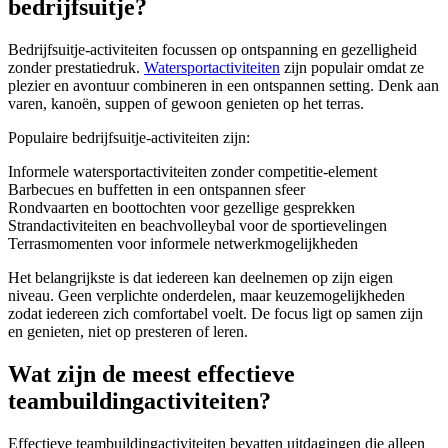
bedrijfsuitje?
Bedrijfsuitje-activiteiten focussen op ontspanning en gezelligheid
zonder prestatiedruk.
Watersportactiviteiten
zijn populair omdat ze
plezier en avontuur combineren in een ontspannen setting. Denk aan
varen, kanoën, suppen of gewoon genieten op het terras.
Populaire bedrijfsuitje-activiteiten zijn:
Informele watersportactiviteiten zonder competitie-element
Barbecues en buffetten in een ontspannen sfeer
Rondvaarten en boottochten voor gezellige gesprekken
Strandactiviteiten en beachvolleybal voor de sportievelingen
Terrasmomenten voor informele netwerkmogelijkheden
Het belangrijkste is dat iedereen kan deelnemen op zijn eigen
niveau. Geen verplichte onderdelen, maar keuzemogelijkheden
zodat iedereen zich comfortabel voelt. De focus ligt op samen zijn
en genieten, niet op presteren of leren.
Wat zijn de meest effectieve
teambuildingactiviteiten?
Effectieve teambuildingactiviteiten bevatten uitdagingen die alleen