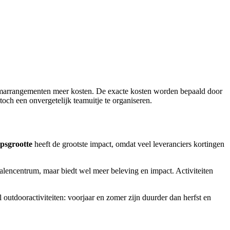
emiumarrangementen meer kosten. De exacte kosten worden bepaald door
toch een onvergetelijk teamuitje te organiseren.
psgrootte
heeft de grootste impact, omdat veel leveranciers kortingen
zalencentrum, maar biedt wel meer beleving en impact. Activiteiten
outdooractiviteiten: voorjaar en zomer zijn duurder dan herfst en