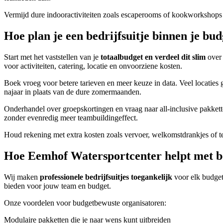
Vermijd dure indooractiviteiten zoals escaperooms of kookworkshops 
Hoe plan je een bedrijfsuitje binnen je bu
Start met het vaststellen van je
totaalbudget en verdeel dit slim
over 
voor activiteiten, catering, locatie en onvoorziene kosten.
Boek vroeg voor betere tarieven en meer keuze in data. Veel locatie
najaar in plaats van de dure zomermaanden.
Onderhandel over groepskortingen en vraag naar all-inclusive pakkett
zonder evenredig meer teambuildingeffect.
Houd rekening met extra kosten zoals vervoer, welkomstdrankjes of te
Hoe Eemhof Watersportcenter helpt met be
Wij maken
professionele bedrijfsuitjes toegankelijk
voor elk budget
bieden voor jouw team en budget.
Onze voordelen voor budgetbewuste organisatoren:
Modulaire pakketten die je naar wens kunt uitbreiden