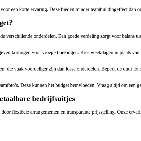
voor een korte ervaring. Deze bieden minder teambuildingeffect dan o
dget?
de verschillende onderdelen. Een goede verdeling zorgt voor balans tus
s geven kortingen voor vroege boekingen. Kies weekdagen in plaats van
en, die vaak voordeliger zijn dan losse onderdelen. Beperk de duur tot 
amfoto’s. Deze kunnen het budget beïnvloeden. Vraag altijd om een ged
taalbare bedrijfsuitjes
 door flexibele arrangementen en transparante prijsstelling. Onze erva