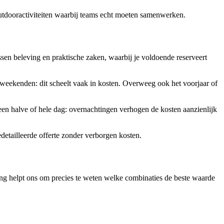
utdooractiviteiten waarbij teams echt moeten samenwerken.
sen beleving en praktische zaken, waarbij je voldoende reserveert
 weekenden: dit scheelt vaak in kosten. Overweeg ook het voorjaar of
een halve of hele dag: overnachtingen verhogen de kosten aanzienlijk
etailleerde offerte zonder verborgen kosten.
ring helpt ons om precies te weten welke combinaties de beste waarde