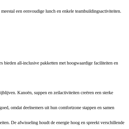
n meestal een eenvoudige lunch en enkele teambuildingsactiviteiten.
s bieden all-inclusive pakketten met hoogwaardige faciliteiten en
blijven. Kanoën, suppen en zeilactiviteiten creëren een sterke
 goed, omdat deelnemers uit hun comfortzone stappen en samen
teiten. De afwisseling houdt de energie hoog en spreekt verschillende