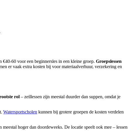
.
en €40-60 voor een beginnersles in een kleine groep.
Groepslessen
omen er vaak extra kosten bij voor materiaalverhuur, verzekering en
rootste rol
– zeillessen zijn meestal duurder dan suppen, omdat je
t.
Watersportscholen
kunnen bij grotere groepen de kosten verdelen
n meestal hoger dan doordeweeks. De locatie speelt ook mee – lessen