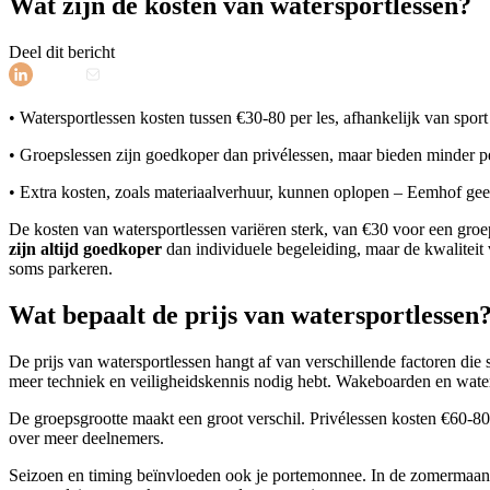
Wat zijn de kosten van watersportlessen?
Deel dit bericht
• Watersportlessen kosten tussen €30-80 per les, afhankelijk van sport
• Groepslessen zijn goedkoper dan privélessen, maar bieden minder p
• Extra kosten, zoals materiaalverhuur, kunnen oplopen – Eemhof geeft
De kosten van watersportlessen variëren sterk, van €30 voor een groep
zijn altijd goedkoper
dan individuele begeleiding, maar de kwaliteit 
soms parkeren.
Wat bepaalt de prijs van watersportlessen
De prijs van watersportlessen hangt af van verschillende factoren die 
meer techniek en veiligheidskennis nodig hebt. Wakeboarden en waters
De groepsgrootte maakt een groot verschil. Privélessen kosten €60-80 
over meer deelnemers.
Seizoen en timing beïnvloeden ook je portemonnee. In de zomermaande