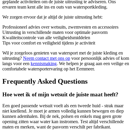
geplande activiteiten om de juiste uitrusting te adviseren. Ons
ervaren team kent alle ins en outs van watersportkleding.
We zorgen ervoor dat je altijd de juiste uitrusting hebt:
Professioneel advies over wetsuits, zwemvesten en accessoires
Uitrusting in verschillende maten voor optimale pasvorm
Kwaliteitscontrole van alle veiligheidsmiddelen
Tips voor comfort en veiligheid tijdens je activiteit
Wil je zorgeloos genieten van watersport met de juiste kleding en
uitrusting?
Neem contact met ons op
voor persoonlijk advies of kom
langs voor een
kennismaking
. We helpen je graag aan een veilige en
comfortabele watersportervaring op het Eemmeer.
Frequently Asked Questions
Hoe weet ik of mijn wetsuit de juiste maat heeft?
Een goed passende wetsuit voelt als een tweede huid - strak maar
niet knellend. Je moet je armen volledig kunnen bewegen en diep
kunnen ademhalen. Bij de nek, polsen en enkels mag geen grote
opening zitten waar water kan instromen. Test altijd verschillende
maten en merken, want de pasvorm verschilt per fabrikant.