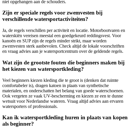
niet opgehangen aan de schouders.
Zijn er speciale regels voor zwemvesten bij
verschillende watersportactiviteiten?
Ja, de regels verschillen per activiteit en locatie. Motorbootvaren en
waterskiën vereisen meestal een goedgekeurd reddingsvest. Voor
kanoën en SUP zijn de regels minder strikt, maar worden
zwemvesten sterk aanbevolen. Check altijd de lokale voorschriften
en vraag advies aan je watersportcentrum over de geldende regels.
Wat zijn de grootste fouten die beginners maken bij
het kiezen van watersportkleding?
Veel beginners kiezen kleding die te groot is (denken dat ruimte
comfortabeler is), dragen katoen in plaats van synthetische
materialen, en onderschatten het belang van goede waterschoenen.
Ook vergeten ze vaak UV-bescherming en kiezen ze een te dunne
wetsuit voor Nederlandse wateren. Vraag altijd advies aan ervaren
watersporters of professionals.
Kan ik watersportkleding huren in plaats van kopen
als beginner?