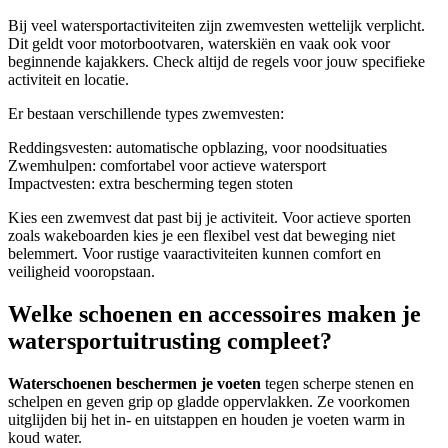
Bij veel watersportactiviteiten zijn zwemvesten wettelijk verplicht.
Dit geldt voor motorbootvaren, waterskiën en vaak ook voor
beginnende kajakkers. Check altijd de regels voor jouw specifieke
activiteit en locatie.
Er bestaan verschillende types zwemvesten:
Reddingsvesten: automatische opblazing, voor noodsituaties
Zwemhulpen: comfortabel voor actieve watersport
Impactvesten: extra bescherming tegen stoten
Kies een zwemvest dat past bij je activiteit. Voor actieve sporten
zoals wakeboarden kies je een flexibel vest dat beweging niet
belemmert. Voor rustige vaaractiviteiten kunnen comfort en
veiligheid vooropstaan.
Welke schoenen en accessoires maken je
watersportuitrusting compleet?
Waterschoenen beschermen je voeten
tegen scherpe stenen en
schelpen en geven grip op gladde oppervlakken. Ze voorkomen
uitglijden bij het in- en uitstappen en houden je voeten warm in
koud water.