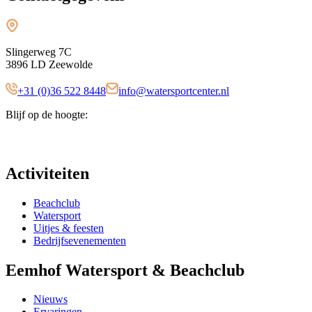
Slingerweg 7C
3896 LD Zeewolde
+31 (0)36 522 8448
info@watersportcenter.nl
Blijf op de hoogte:
Activiteiten
Beachclub
Watersport
Uitjes & feesten
Bedrijfsevenementen
Eemhof Watersport & Beachclub
Nieuws
Ervaringen