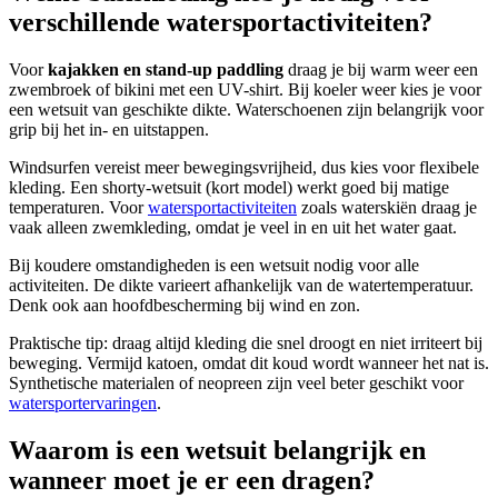
verschillende watersportactiviteiten?
Voor
kajakken en stand-up paddling
draag je bij warm weer een
zwembroek of bikini met een UV-shirt. Bij koeler weer kies je voor
een wetsuit van geschikte dikte. Waterschoenen zijn belangrijk voor
grip bij het in- en uitstappen.
Windsurfen vereist meer bewegingsvrijheid, dus kies voor flexibele
kleding. Een shorty-wetsuit (kort model) werkt goed bij matige
temperaturen. Voor
watersportactiviteiten
zoals waterskiën draag je
vaak alleen zwemkleding, omdat je veel in en uit het water gaat.
Bij koudere omstandigheden is een wetsuit nodig voor alle
activiteiten. De dikte varieert afhankelijk van de watertemperatuur.
Denk ook aan hoofdbescherming bij wind en zon.
Praktische tip: draag altijd kleding die snel droogt en niet irriteert bij
beweging. Vermijd katoen, omdat dit koud wordt wanneer het nat is.
Synthetische materialen of neopreen zijn veel beter geschikt voor
watersportervaringen
.
Waarom is een wetsuit belangrijk en
wanneer moet je er een dragen?