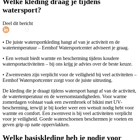
Welke kleding draag je tijdens
watersport?
Deel dit bericht
• De juiste watersportkleding hangt af van je activiteit en de
watertemperatuur – Eemhof Watersportcenter adviseert je graag.
• Een wetsuit biedt warmte en bescherming tijdens koudere
watersportactiviteiten – bij ons krijg je advies over de beste keuze.
• Zwemvesten zijn verplicht voor de veiligheid bij veel activiteiten –
Eemhof Watersportcenter zorgt voor de juiste uitrusting.
De kleding die je draagt tijdens watersport hangt af van de activiteit,
de watertemperatuur en de weersomstandigheden. Voor warme
zomerdagen volstaat vaak een zwembroek of bikini met UV-
bescherming, terwijl je bij koeler weer een wetsuit nodig hebt voor
warmte en comfort. Een zwemvest is bij veel activiteiten verplicht
voor je veiligheid. Goede waterschoenen beschermen je voeten en
geven grip op natte oppervlakken.
Welke basiskleding heb je nodig voor