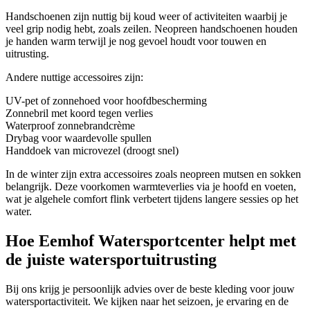
Handschoenen zijn nuttig bij koud weer of activiteiten waarbij je
veel grip nodig hebt, zoals zeilen. Neopreen handschoenen houden
je handen warm terwijl je nog gevoel houdt voor touwen en
uitrusting.
Andere nuttige accessoires zijn:
UV-pet of zonnehoed voor hoofdbescherming
Zonnebril met koord tegen verlies
Waterproof zonnebrandcrème
Drybag voor waardevolle spullen
Handdoek van microvezel (droogt snel)
In de winter zijn extra accessoires zoals neopreen mutsen en sokken
belangrijk. Deze voorkomen warmteverlies via je hoofd en voeten,
wat je algehele comfort flink verbetert tijdens langere sessies op het
water.
Hoe Eemhof Watersportcenter helpt met
de juiste watersportuitrusting
Bij ons krijg je persoonlijk advies over de beste kleding voor jouw
watersportactiviteit. We kijken naar het seizoen, je ervaring en de