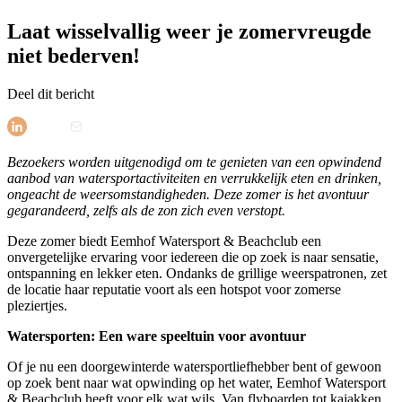
Laat wisselvallig weer je zomervreugde
niet bederven!
Deel dit bericht
Bezoekers worden uitgenodigd om te genieten van een opwindend
aanbod van watersportactiviteiten en verrukkelijk eten en drinken,
ongeacht de weersomstandigheden. Deze zomer is het avontuur
gegarandeerd, zelfs als de zon zich even verstopt.
Deze zomer biedt Eemhof Watersport & Beachclub een
onvergetelijke ervaring voor iedereen die op zoek is naar sensatie,
ontspanning en lekker eten. Ondanks de grillige weerspatronen, zet
de locatie haar reputatie voort als een hotspot voor zomerse
pleziertjes.
Watersporten: Een ware speeltuin voor avontuur
Of je nu een doorgewinterde watersportliefhebber bent of gewoon
op zoek bent naar wat opwinding op het water, Eemhof Watersport
& Beachclub heeft voor elk wat wils. Van flyboarden tot kajakken,