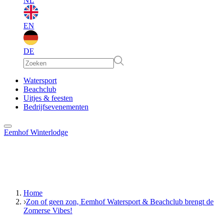
NL
EN
DE
EN
Watersport
Beachclub
Uitjes & feesten
DE
Bedrijfsevenementen
Eemhof Winterlodge
Home
Zon of geen zon, Eemhof Watersport & Beachclub brengt de
Zomerse Vibes!