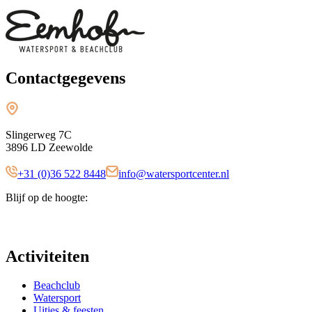
Contactgegevens
Slingerweg 7C
3896 LD Zeewolde
+31 (0)36 522 8448
info@watersportcenter.nl
Blijf op de hoogte:
Activiteiten
Beachclub
Watersport
Uitjes & feesten