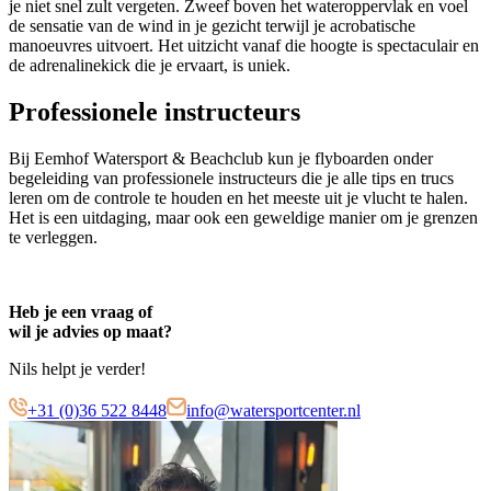
je niet snel zult vergeten. Zweef boven het wateroppervlak en voel
de sensatie van de wind in je gezicht terwijl je acrobatische
manoeuvres uitvoert. Het uitzicht vanaf die hoogte is spectaculair en
de adrenalinekick die je ervaart, is uniek.
Professionele
instructeurs
Bij Eemhof Watersport & Beachclub kun je flyboarden onder
begeleiding van professionele instructeurs die je alle tips en trucs
leren om de controle te houden en het meeste uit je vlucht te halen.
Het is een uitdaging, maar ook een geweldige manier om je grenzen
te verleggen.
Heb je een vraag of
wil je advies op maat?
Nils helpt je verder!
+31 (0)36 522 8448
info@watersportcenter.nl