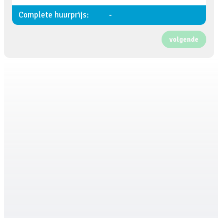
Complete huurprijs:
-
volgende