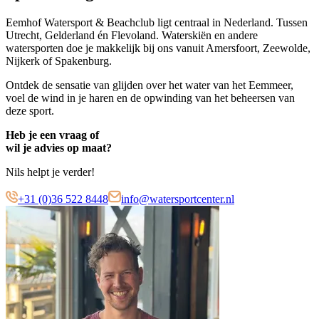
Eemhof Watersport & Beachclub ligt centraal in Nederland. Tussen
Utrecht, Gelderland én Flevoland. Waterskiën en andere
watersporten doe je makkelijk bij ons vanuit Amersfoort, Zeewolde,
Nijkerk of Spakenburg.
Ontdek de sensatie van glijden over het water van het Eemmeer,
voel de wind in je haren en de opwinding van het beheersen van
deze sport.
Heb je een vraag of
wil je advies op maat?
Nils helpt je verder!
+31 (0)36 522 8448
info@watersportcenter.nl