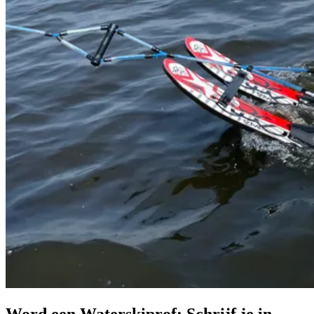
Word een
Waterskiprof
: Schrijf je in