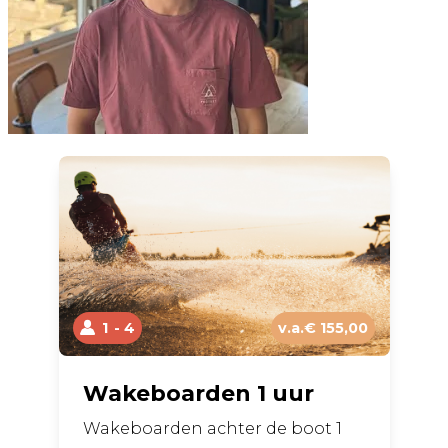
1
4
v.a.€ 155,00
Wakeboarden 1 uur
Wakeboarden achter de boot 1