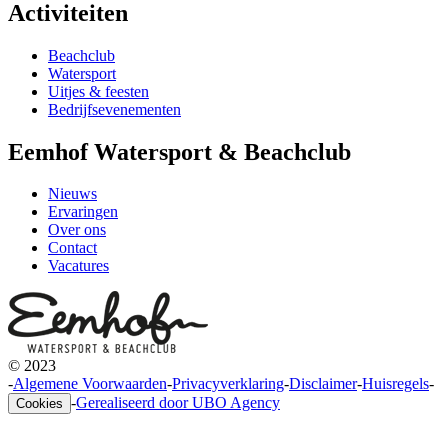
Activiteiten
Beachclub
Watersport
Uitjes & feesten
Bedrijfsevenementen
Eemhof Watersport & Beachclub
Nieuws
Ervaringen
Over ons
Contact
Vacatures
© 2023
-
Algemene Voorwaarden
-
Privacyverklaring
-
Disclaimer
-
Huisregels
-
-
Gerealiseerd door UBO Agency
Cookies