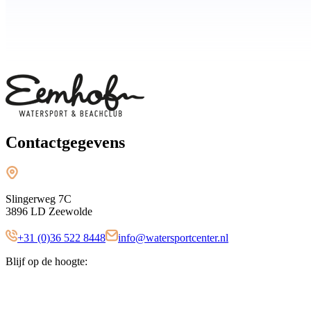
Contactgegevens
Slingerweg 7C
3896 LD Zeewolde
+31 (0)36 522 8448
info@watersportcenter.nl
Blijf op de hoogte: