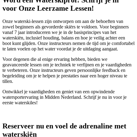
voor Onze
Leerzame Lessen!
Onze waterski-lessen zijn ontworpen om aan de behoeften van
zowel beginners als gevorderde skiërs te voldoen. Voor beginners
vanaf 7 jaar introduceren we je in de basisprincipes van het
waterskiën, inclusief houding, balans en hoe je veilig achter een
boot kunt glijden. Onze instructeurs nemen de tijd om je comfortabel
te laten voelen op het water voordat je de uitdaging aangaat.
Voor degenen die al enige ervaring hebben, bieden we
geavanceerde lessen om je techniek te verfijnen en je vaardigheden
te verbeteren. Onze instructeurs geven persoonlijke feedback en
begeleiding om je te helpen je prestaties naar een hoger niveau te
tillen.
Ontwikkel je vaardigheden en geniet van een opwindende
watersportervaring in Midden Nederland. Schrijf je nu in voor je
eerste waterskiles!
Reserveer
nu
en voel de
adrenaline met
waterskiën