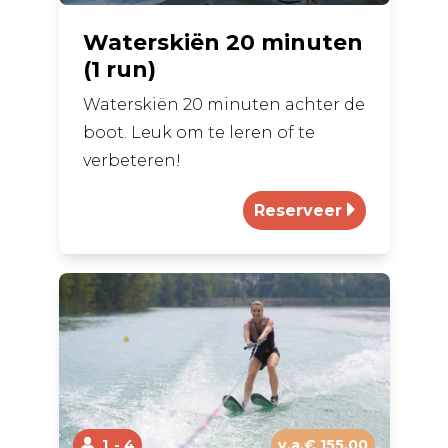
Waterskiën 20 minuten
(1 run)
Waterskiën 20 minuten achter de
boot. Leuk om te leren of te
verbeteren!
1
4
v.a.€ 155,00