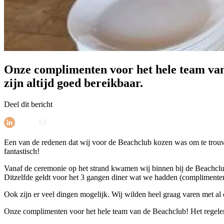
Onze complimenten voor het hele team van d
zijn altijd goed bereikbaar.
Deel dit bericht
Een van de redenen dat wij voor de Beachclub kozen was om te trouw
fantastisch!
Vanaf de ceremonie op het strand kwamen wij binnen bij de Beachclub,
Ditzelfde geldt voor het 3 gangen diner wat we hadden (complimenten 
Ook zijn er veel dingen mogelijk. Wij wilden heel graag varen met al
Onze complimenten voor het hele team van de Beachclub! Het regelen va