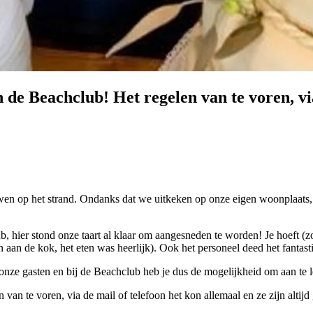
e Beachclub! Het regelen van te voren, via
en op het strand. Ondanks dat we uitkeken op onze eigen woonplaats, 
 hier stond onze taart al klaar om aangesneden te worden! Je hoeft (zoa
aan de kok, het eten was heerlijk). Ook het personeel deed het fantast
 onze gasten en bij de Beachclub heb je dus de mogelijkheid om aan te 
n te voren, via de mail of telefoon het kon allemaal en ze zijn altijd