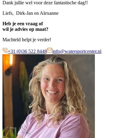
Dank jullie wel voor deze fantastische dag!!
Liefs,
Dirk-Jan en Alexanne
Heb je een vraag of
wil je advies op maat?
Machteld helpt je verder!
+31 (0)36 522 8448
info@watersportcenter.nl