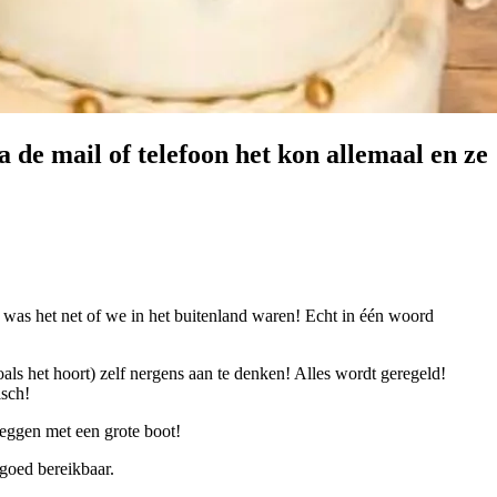
 de mail of telefoon het kon allemaal en ze
was het net of we in het buitenland waren! Echt in één woord
ls het hoort) zelf nergens aan te denken! Alles wordt geregeld!
isch!
leggen met een grote boot!
 goed bereikbaar.