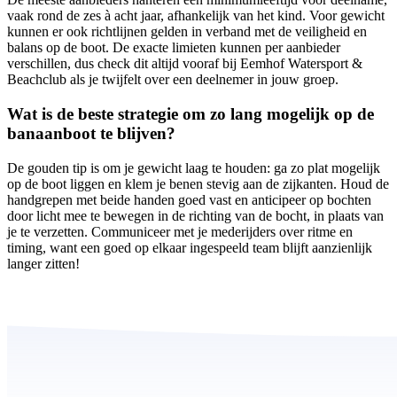
vaak rond de zes à acht jaar, afhankelijk van het kind. Voor gewicht
kunnen er ook richtlijnen gelden in verband met de veiligheid en
balans op de boot. De exacte limieten kunnen per aanbieder
verschillen, dus check dit altijd vooraf bij Eemhof Watersport &
Beachclub als je twijfelt over een deelnemer in jouw groep.
Wat is de beste strategie om zo lang mogelijk op de
banaanboot te blijven?
De gouden tip is om je gewicht laag te houden: ga zo plat mogelijk
op de boot liggen en klem je benen stevig aan de zijkanten. Houd de
handgrepen met beide handen goed vast en anticipeer op bochten
door licht mee te bewegen in de richting van de bocht, in plaats van
je te verzetten. Communiceer met je mederijders over ritme en
timing, want een goed op elkaar ingespeeld team blijft aanzienlijk
langer zitten!