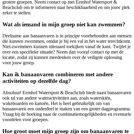
grotere groepen. Neem contact op met Eemhof Watersport &
Beachclub om te informeren naar beschikbaarheid en om jouw plek
zeker te stellen.
Wat als iemand in mijn groep niet kan zwemmen?
Deelname aan banaanvaren is in principe voorbehouden aan mensen
die kunnen zwemmen, omdat je bij een val in het water terechtkomt.
Niet-zwemmers kunnen uiteraard toekijken vanaf de kant. Twijfel je
over een specifieke situatie? Neem dan vooraf contact op met de
locatie, zodat zij kunnen meedenken over de veiligste oplossing
voor jouw groep.
Kan ik banaanvaren combineren met andere
activiteiten op dezelfde dag?
Absoluut! Eemhof Watersport & Beachclub biedt naast banaanvaren
ook tal van andere wateractiviteiten aan, zoals waterskiën,
wakeboarden en kanoën. Het is heel gebruikelijk om van
banaanvaren een onderdeel te maken van een groter dagprogramma.
Vraag bij de boeking naar de combinatiemogelijkheden en eventuele
voordelen voor groepen.
Hoe groot moet mijn groep zijn om banaanvaren te