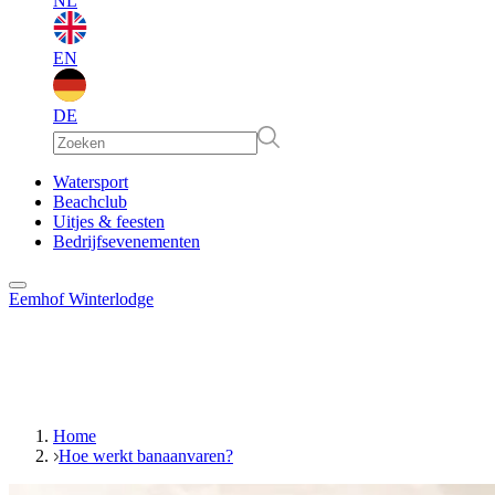
NL
EN
DE
EN
Watersport
Beachclub
Uitjes & feesten
DE
Bedrijfsevenementen
Eemhof Winterlodge
Home
Hoe werkt banaanvaren?