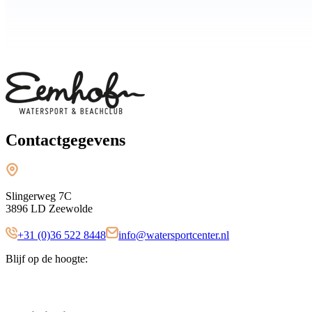
Contactgegevens
Slingerweg 7C
3896 LD Zeewolde
+31 (0)36 522 8448
info@watersportcenter.nl
Blijf op de hoogte: