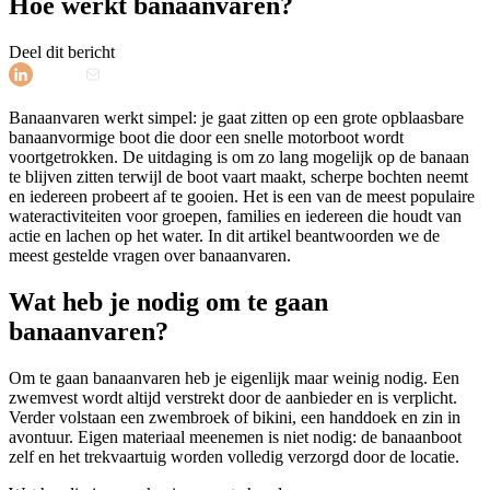
Hoe werkt banaanvaren?
Deel dit bericht
Banaanvaren werkt simpel: je gaat zitten op een grote opblaasbare
banaanvormige boot die door een snelle motorboot wordt
voortgetrokken. De uitdaging is om zo lang mogelijk op de banaan
te blijven zitten terwijl de boot vaart maakt, scherpe bochten neemt
en iedereen probeert af te gooien. Het is een van de meest populaire
wateractiviteiten voor groepen, families en iedereen die houdt van
actie en lachen op het water. In dit artikel beantwoorden we de
meest gestelde vragen over banaanvaren.
Wat heb je nodig om te gaan
banaanvaren?
Om te gaan banaanvaren heb je eigenlijk maar weinig nodig. Een
zwemvest wordt altijd verstrekt door de aanbieder en is verplicht.
Verder volstaan een zwembroek of bikini, een handdoek en zin in
avontuur. Eigen materiaal meenemen is niet nodig: de banaanboot
zelf en het trekvaartuig worden volledig verzorgd door de locatie.