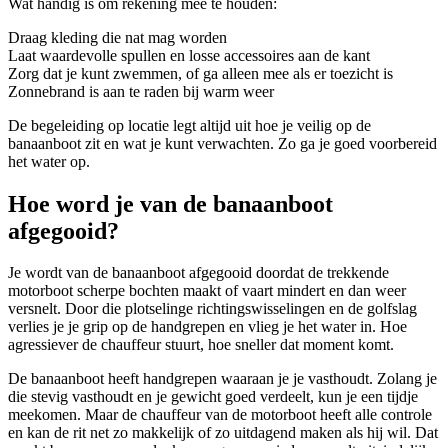
Wat handig is om rekening mee te houden:
Draag kleding die nat mag worden
Laat waardevolle spullen en losse accessoires aan de kant
Zorg dat je kunt zwemmen, of ga alleen mee als er toezicht is
Zonnebrand is aan te raden bij warm weer
De begeleiding op locatie legt altijd uit hoe je veilig op de
banaanboot zit en wat je kunt verwachten. Zo ga je goed voorbereid
het water op.
Hoe word je van de banaanboot
afgegooid?
Je wordt van de banaanboot afgegooid doordat de trekkende
motorboot scherpe bochten maakt of vaart mindert en dan weer
versnelt. Door die plotselinge richtingswisselingen en de golfslag
verlies je je grip op de handgrepen en vlieg je het water in. Hoe
agressiever de chauffeur stuurt, hoe sneller dat moment komt.
De banaanboot heeft handgrepen waaraan je je vasthoudt. Zolang je
die stevig vasthoudt en je gewicht goed verdeelt, kun je een tijdje
meekomen. Maar de chauffeur van de motorboot heeft alle controle
en kan de rit net zo makkelijk of zo uitdagend maken als hij wil. Dat