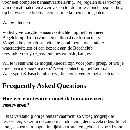
voor een complete banaanvaarbeleving. Wij regelen alles voor je:
van de materialen en zwemvesten tot de professionele begeleiding
op het water. Je hoeft alleen maar te komen en te genieten.
Wat wij bieden:
Volledig verzorgde banaanvaartochten op het Eemmeer
Begeleiding door ervaren en enthousiaste instructeurs
Mogelijkheid om de activiteit te combineren met andere
wateractiviteiten of een bezoek aan de Beachclub
Geschikt voor groepen, families en bedrijfsuitjes
Wil je weten wat de mogelijkheden zijn voor jouw groep, of wil je
direct een afspraak maken? Neem contact op met Eemhof
Watersport & Beachclub en wij helpen je verder met alle details.
Frequently Asked Questions
Hoe ver van tevoren moet ik banaanvaren
reserveren?
Het is verstandig om je banaanvaartocht zo vroeg mogelijk te
reserveren, zeker in de zomermaanden en tijdens weekenden. In het
hoogseizoen zijn populaire tijdsloten snel volgeboekt, vooral voor