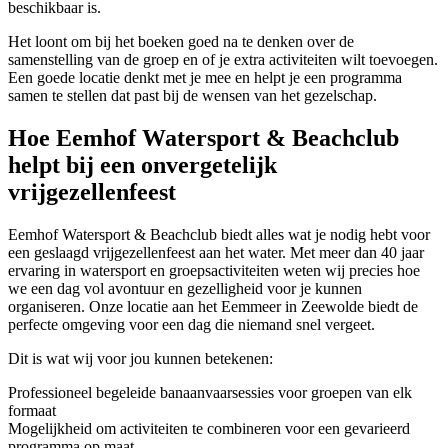
beschikbaar is.
Het loont om bij het boeken goed na te denken over de
samenstelling van de groep en of je extra activiteiten wilt toevoegen.
Een goede locatie denkt met je mee en helpt je een programma
samen te stellen dat past bij de wensen van het gezelschap.
Hoe Eemhof Watersport & Beachclub
helpt bij een onvergetelijk
vrijgezellenfeest
Eemhof Watersport & Beachclub biedt alles wat je nodig hebt voor
een geslaagd vrijgezellenfeest aan het water. Met meer dan 40 jaar
ervaring in watersport en groepsactiviteiten weten wij precies hoe
we een dag vol avontuur en gezelligheid voor je kunnen
organiseren. Onze locatie aan het Eemmeer in Zeewolde biedt de
perfecte omgeving voor een dag die niemand snel vergeet.
Dit is wat wij voor jou kunnen betekenen:
Professioneel begeleide banaanvaarsessies voor groepen van elk
formaat
Mogelijkheid om activiteiten te combineren voor een gevarieerd
programma op maat