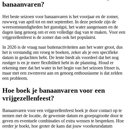
banaanvaren?
Het beste seizoen voor banaanvaren is het voorjaar en de zomer,
ruwweg van april tot en met september. In deze periode zijn de
weersomstandigheden het gunstigst, het water aangenaam en de
dagen lang genoeg om er een volledige dag van te maken. Voor een
vrijgezellenfeest is de zomer dan ook het populairst.
In 2026 is de vraag naar buitenactiviteiten aan het water groot, dus
het is verstandig om vroeg te boeken, zeker als je een specifieke
datum in gedachten hebt. De lente biedt als voordeel dat het nog
rustiger is en je meer flexibiliteit hebt in de planning. Houd er
rekening mee dat het water in het begin van het seizoen frisser is,
maar met een zwemvest aan en genoeg enthousiasme is dat zelden
een probleem.
Hoe boek je banaanvaren voor een
vrijgezellenfeest?
Banaanvaren voor een vrijgezellenfeest boek je door contact op te
nemen met de locatie, de gewenste datum en groepsgrootte door te
geven en eventuele combinaties of extra wensen te bespreken. Hoe
eerder je boekt, hoe groter de kans dat jouw voorkeursdatum