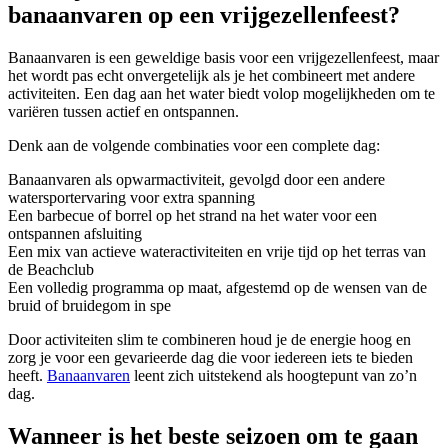
banaanvaren op een vrijgezellenfeest?
Banaanvaren is een geweldige basis voor een vrijgezellenfeest, maar
het wordt pas echt onvergetelijk als je het combineert met andere
activiteiten. Een dag aan het water biedt volop mogelijkheden om te
variëren tussen actief en ontspannen.
Denk aan de volgende combinaties voor een complete dag:
Banaanvaren als opwarmactiviteit, gevolgd door een andere
watersportervaring voor extra spanning
Een barbecue of borrel op het strand na het water voor een
ontspannen afsluiting
Een mix van actieve wateractiviteiten en vrije tijd op het terras van
de Beachclub
Een volledig programma op maat, afgestemd op de wensen van de
bruid of bruidegom in spe
Door activiteiten slim te combineren houd je de energie hoog en
zorg je voor een gevarieerde dag die voor iedereen iets te bieden
heeft.
Banaanvaren
leent zich uitstekend als hoogtepunt van zo’n
dag.
Wanneer is het beste seizoen om te gaan