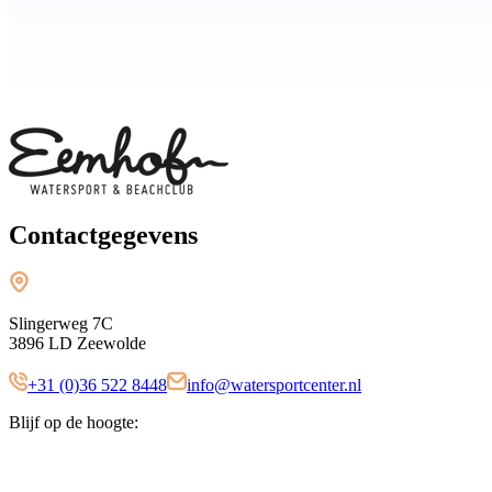
Contactgegevens
Slingerweg 7C
3896 LD Zeewolde
+31 (0)36 522 8448
info@watersportcenter.nl
Blijf op de hoogte: