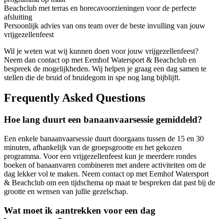
Beachclub met terras en horecavoorzieningen voor de perfecte
afsluiting
Persoonlijk advies van ons team over de beste invulling van jouw
vrijgezellenfeest
Wil je weten wat wij kunnen doen voor jouw vrijgezellenfeest?
Neem dan contact op met Eemhof Watersport & Beachclub en
bespreek de mogelijkheden. Wij helpen je graag een dag samen te
stellen die de bruid of bruidegom in spe nog lang bijblijft.
Frequently Asked Questions
Hoe lang duurt een banaanvaarsessie gemiddeld?
Een enkele banaanvaarsessie duurt doorgaans tussen de 15 en 30
minuten, afhankelijk van de groepsgrootte en het gekozen
programma. Voor een vrijgezellenfeest kun je meerdere rondes
boeken of banaanvaren combineren met andere activiteiten om de
dag lekker vol te maken. Neem contact op met Eemhof Watersport
& Beachclub om een tijdschema op maat te bespreken dat past bij de
grootte en wensen van jullie gezelschap.
Wat moet ik aantrekken voor een dag