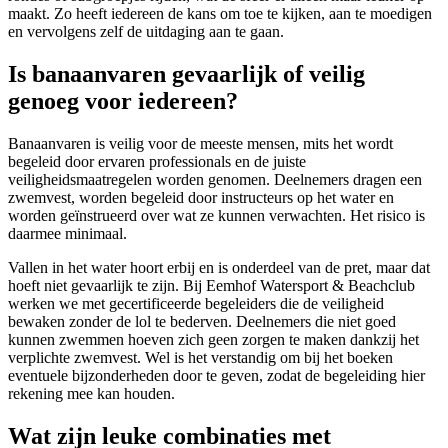
maakt. Zo heeft iedereen de kans om toe te kijken, aan te moedigen
en vervolgens zelf de uitdaging aan te gaan.
Is banaanvaren gevaarlijk of veilig
genoeg voor iedereen?
Banaanvaren is veilig voor de meeste mensen, mits het wordt
begeleid door ervaren professionals en de juiste
veiligheidsmaatregelen worden genomen. Deelnemers dragen een
zwemvest, worden begeleid door instructeurs op het water en
worden geïnstrueerd over wat ze kunnen verwachten. Het risico is
daarmee minimaal.
Vallen in het water hoort erbij en is onderdeel van de pret, maar dat
hoeft niet gevaarlijk te zijn. Bij Eemhof Watersport & Beachclub
werken we met gecertificeerde begeleiders die de veiligheid
bewaken zonder de lol te bederven. Deelnemers die niet goed
kunnen zwemmen hoeven zich geen zorgen te maken dankzij het
verplichte zwemvest. Wel is het verstandig om bij het boeken
eventuele bijzonderheden door te geven, zodat de begeleiding hier
rekening mee kan houden.
Wat zijn leuke combinaties met