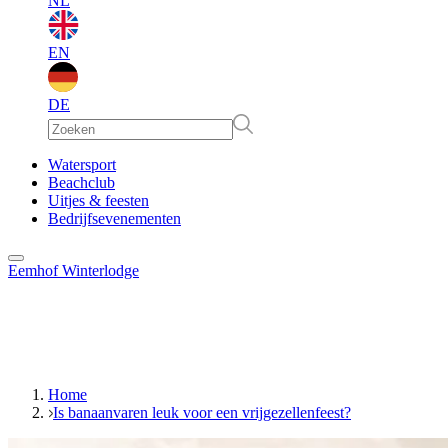
NL
EN
DE
EN
Watersport
Beachclub
Uitjes & feesten
DE
Bedrijfsevenementen
Eemhof Winterlodge
Home
Is banaanvaren leuk voor een vrijgezellenfeest?