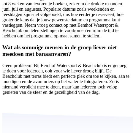
tot 8 weken van tevoren te boeken, zeker in de drukke maanden
juni, juli en augustus. Populaire datums zoals weekenden en
feestdagen zijn snel volgeboekt, dus hoe eerder je reserveert, hoe
groter de kans dat je jouw gewenste datum en programma kunt
vastleggen. Neem vroeg contact op met Eemhof Watersport &
Beachclub om teleurstellingen te voorkomen en ruim de tijd te
hebben om het programma op maat samen te stellen.
Wat als sommige mensen in de groep liever niet
meedoen met banaanvaren?
Geen probleem! Bij Eemhof Watersport & Beachclub is er genoeg
te doen voor iedereen, ook voor wie liever droog blijft. De
Beachclub met terras biedt een perfecte plek om toe te kijken, aan te
moedigen en de avonturiers op het water te fotograferen. Zo is
niemand verplicht mee te doen, maar kan iedereen toch volop
genieten van de sfeer en de gezelligheid van de dag.