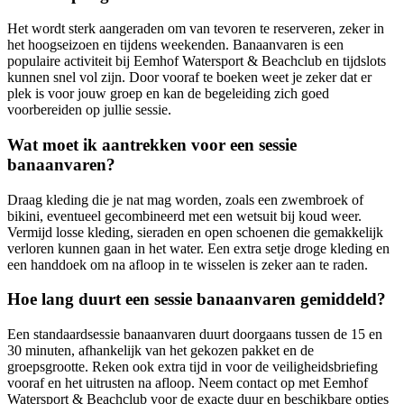
Het wordt sterk aangeraden om van tevoren te reserveren, zeker in
het hoogseizoen en tijdens weekenden. Banaanvaren is een
populaire activiteit bij Eemhof Watersport & Beachclub en tijdslots
kunnen snel vol zijn. Door vooraf te boeken weet je zeker dat er
plek is voor jouw groep en kan de begeleiding zich goed
voorbereiden op jullie sessie.
Wat moet ik aantrekken voor een sessie
banaanvaren?
Draag kleding die je nat mag worden, zoals een zwembroek of
bikini, eventueel gecombineerd met een wetsuit bij koud weer.
Vermijd losse kleding, sieraden en open schoenen die gemakkelijk
verloren kunnen gaan in het water. Een extra setje droge kleding en
een handdoek om na afloop in te wisselen is zeker aan te raden.
Hoe lang duurt een sessie banaanvaren gemiddeld?
Een standaardsessie banaanvaren duurt doorgaans tussen de 15 en
30 minuten, afhankelijk van het gekozen pakket en de
groepsgrootte. Reken ook extra tijd in voor de veiligheidsbriefing
vooraf en het uitrusten na afloop. Neem contact op met Eemhof
Watersport & Beachclub voor de exacte duur en beschikbare opties