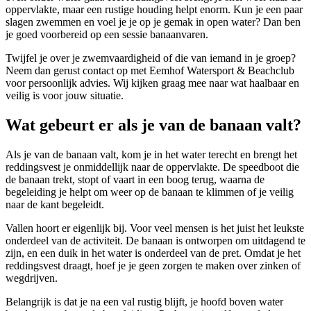
oppervlakte, maar een rustige houding helpt enorm. Kun je een paar
slagen zwemmen en voel je je op je gemak in open water? Dan ben
je goed voorbereid op een sessie banaanvaren.
Twijfel je over je zwemvaardigheid of die van iemand in je groep?
Neem dan gerust contact op met Eemhof Watersport & Beachclub
voor persoonlijk advies. Wij kijken graag mee naar wat haalbaar en
veilig is voor jouw situatie.
Wat gebeurt er als je van de banaan valt?
Als je van de banaan valt, kom je in het water terecht en brengt het
reddingsvest je onmiddellijk naar de oppervlakte. De speedboot die
de banaan trekt, stopt of vaart in een boog terug, waarna de
begeleiding je helpt om weer op de banaan te klimmen of je veilig
naar de kant begeleidt.
Vallen hoort er eigenlijk bij. Voor veel mensen is het juist het leukste
onderdeel van de activiteit. De banaan is ontworpen om uitdagend te
zijn, en een duik in het water is onderdeel van de pret. Omdat je het
reddingsvest draagt, hoef je je geen zorgen te maken over zinken of
wegdrijven.
Belangrijk is dat je na een val rustig blijft, je hoofd boven water