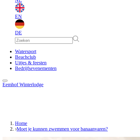
NL
EN
DE
EN
Watersport
Beachclub
Uitjes & feesten
DE
Bedrijfsevenementen
Eemhof Winterlodge
Home
Moet je kunnen zwemmen voor banaanvaren?