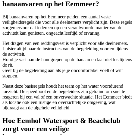
banaanvaren op het Eemmeer?
Bij banaanvaren op het Eemmeer gelden een aantal vaste
veiligheidsregels die voor alle deelnemers verplicht zijn. Deze regels
zorgen ervoor dat iedereen op een verantwoorde manier van de
activiteit kan genieten, ongeacht leeftijd of ervaring.
Het dragen van een reddingsvest is verplicht voor alle deelnemers.
Luister altijd naar de instructies van de begeleiding voor en tijdens
de activiteit.
Houd je vast aan de handgrepen op de banaan en laat niet los tijdens
de rit.
Geef bij de begeleiding aan als je je oncomfortabel voelt of wilt
stoppen.
Naast deze basisregels houdt het team op het water voortdurend
toezicht. De speedboot en de begeleiders zijn getraind om snel te
reageren bij een val of een onverwachte situatie. Het Eemmeer biedt
als locatie ook een rustige en overzichtelijke omgeving, wat
bijdraagt aan de algehele veiligheid.
Hoe Eemhof Watersport & Beachclub
zorgt voor een veilige