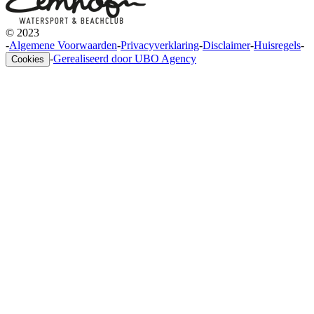
© 2023
-
Algemene Voorwaarden
-
Privacyverklaring
-
Disclaimer
-
Huisregels
-
-
Gerealiseerd door UBO Agency
Cookies