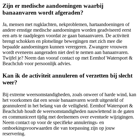
Zijn er medische aandoeningen waarbij
banaanvaren wordt afgeraden?
Ja, mensen met rugklachten, nekproblemen, hartaandoeningen of
andere ernstige medische aandoeningen worden geadviseerd eerst
een arts te raadplegen voordat ze gaan banaanvaren. De activiteit
brengt schokken en plotselinge bewegingen met zich mee die
bepaalde aandoeningen kunnen verergeren. Zwangere vrouwen
wordt eveneens aangeraden niet deel te nemen aan banaanvaren.
Twijfel je? Neem dan vooraf contact op met Eemhof Watersport &
Beachclub voor persoonlijk advies.
Kan ik de activiteit annuleren of verzetten bij slecht
weer?
Bij extreme weersomstandigheden, zoals onweer of harde wind, kan
het voorkomen dat een sessie banaanvaren wordt uitgesteld of
geannuleerd in het belang van de veiligheid. Eemhof Watersport &
Beachclub houdt de weersomstandigheden nauwlettend in de gaten
en communiceert tijdig met deelnemers over eventuele wijzigingen.
Neem contact op voor de specifieke annulerings- en
omboekingsvoorwaarden die van toepassing zijn op jouw
reservering.