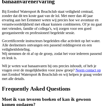
banaanvarenervaring
Bij Eemhof Watersport & Beachclub staat veiligheid centraal,
zonder dat dit ten koste gaat van de lol. Met meer dan 40 jaar
ervaring aan het Eemmeer weten wij precies hoe we avontuur en
verantwoordelijkheid met elkaar kunnen combineren. Of je nu gaat
met vrienden, familie of collega’s, wij zorgen voor een goed
georganiseerde en professioneel begeleide sessie.
Gecertificeerde instructeurs begeleiden elke activiteit op het water.
Alle deelnemers ontvangen een passend reddingsvest en een
veiligheidsbriefing.
Wij stemmen de rit af op de groep, zodat het voor iedereen passend
en leuk is.
Wil je weten wat banaanvaren bij ons precies inhoudt, of heb je
vragen over de mogelijkheden voor jouw groep?
Neem contact op
met Eemhof Watersport & Beachclub en wij helpen je graag verder
met alle details.
Frequently Asked Questions
Moet ik van tevoren boeken of kan ik gewoon
komen opdagen?