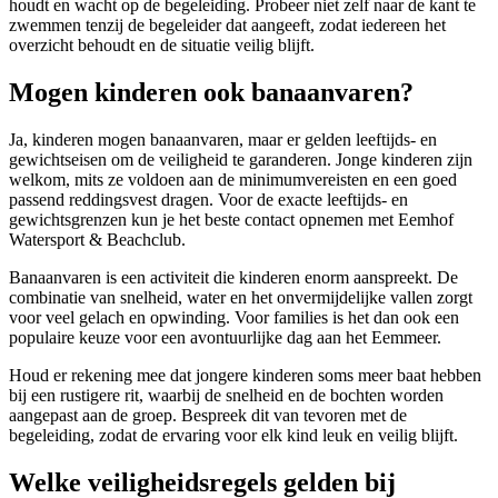
houdt en wacht op de begeleiding. Probeer niet zelf naar de kant te
zwemmen tenzij de begeleider dat aangeeft, zodat iedereen het
overzicht behoudt en de situatie veilig blijft.
Mogen kinderen ook banaanvaren?
Ja, kinderen mogen banaanvaren, maar er gelden leeftijds- en
gewichtseisen om de veiligheid te garanderen. Jonge kinderen zijn
welkom, mits ze voldoen aan de minimumvereisten en een goed
passend reddingsvest dragen. Voor de exacte leeftijds- en
gewichtsgrenzen kun je het beste contact opnemen met Eemhof
Watersport & Beachclub.
Banaanvaren is een activiteit die kinderen enorm aanspreekt. De
combinatie van snelheid, water en het onvermijdelijke vallen zorgt
voor veel gelach en opwinding. Voor families is het dan ook een
populaire keuze voor een avontuurlijke dag aan het Eemmeer.
Houd er rekening mee dat jongere kinderen soms meer baat hebben
bij een rustigere rit, waarbij de snelheid en de bochten worden
aangepast aan de groep. Bespreek dit van tevoren met de
begeleiding, zodat de ervaring voor elk kind leuk en veilig blijft.
Welke veiligheidsregels gelden bij