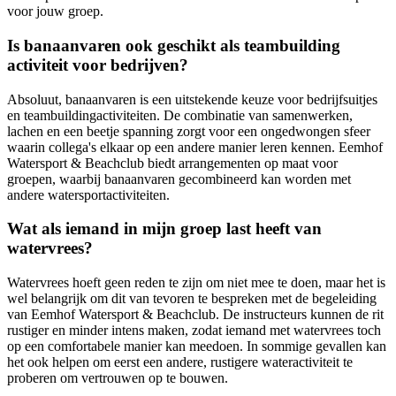
voor jouw groep.
Is banaanvaren ook geschikt als teambuilding
activiteit voor bedrijven?
Absoluut, banaanvaren is een uitstekende keuze voor bedrijfsuitjes
en teambuildingactiviteiten. De combinatie van samenwerken,
lachen en een beetje spanning zorgt voor een ongedwongen sfeer
waarin collega's elkaar op een andere manier leren kennen. Eemhof
Watersport & Beachclub biedt arrangementen op maat voor
groepen, waarbij banaanvaren gecombineerd kan worden met
andere watersportactiviteiten.
Wat als iemand in mijn groep last heeft van
watervrees?
Watervrees hoeft geen reden te zijn om niet mee te doen, maar het is
wel belangrijk om dit van tevoren te bespreken met de begeleiding
van Eemhof Watersport & Beachclub. De instructeurs kunnen de rit
rustiger en minder intens maken, zodat iemand met watervrees toch
op een comfortabele manier kan meedoen. In sommige gevallen kan
het ook helpen om eerst een andere, rustigere wateractiviteit te
proberen om vertrouwen op te bouwen.