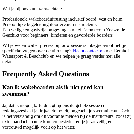
Wat je bij ons kunt verwachten:
Professionele wakeboarduitrusting inclusief board, vest en helm
Persoonlijke begeleiding door ervaren instructeurs
Een veilige en gastvrije omgeving aan het Eemmeer in Zeewolde
Geschikt voor beginners, kinderen en gevorderde boarders
Wil je weten wat er precies bij jouw sessie is inbegrepen of heb je
specifieke vragen over de uitrusting?
Neem contact op
met Eemhof
Watersport & Beachclub en we helpen je graag verder met alle
details.
Frequently Asked Questions
Kan ik wakeboarden als ik niet goed kan
zwemmen?
Ja, dat is mogelijk. Je draagt tijdens de gehele sessie een
reddingsvest dat je drijvende houdt, ongeacht je zwemniveau. Toch
is het verstandig om dit vooraf te melden bij de instructeurs, zodat zij
extra aandacht aan je kunnen besteden en je je zo veilig en
vertrouwd mogelijk voelt op het water.