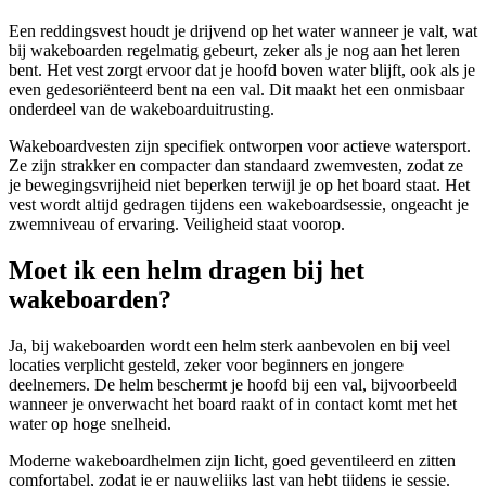
Een reddingsvest houdt je drijvend op het water wanneer je valt, wat
bij wakeboarden regelmatig gebeurt, zeker als je nog aan het leren
bent. Het vest zorgt ervoor dat je hoofd boven water blijft, ook als je
even gedesoriënteerd bent na een val. Dit maakt het een onmisbaar
onderdeel van de wakeboarduitrusting.
Wakeboardvesten zijn specifiek ontworpen voor actieve watersport.
Ze zijn strakker en compacter dan standaard zwemvesten, zodat ze
je bewegingsvrijheid niet beperken terwijl je op het board staat. Het
vest wordt altijd gedragen tijdens een wakeboardsessie, ongeacht je
zwemniveau of ervaring. Veiligheid staat voorop.
Moet ik een helm dragen bij het
wakeboarden?
Ja, bij wakeboarden wordt een helm sterk aanbevolen en bij veel
locaties verplicht gesteld, zeker voor beginners en jongere
deelnemers. De helm beschermt je hoofd bij een val, bijvoorbeeld
wanneer je onverwacht het board raakt of in contact komt met het
water op hoge snelheid.
Moderne wakeboardhelmen zijn licht, goed geventileerd en zitten
comfortabel, zodat je er nauwelijks last van hebt tijdens je sessie.