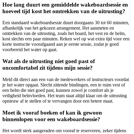
Hoe lang duurt een gemiddelde wakeboardsessie en
hoeveel tijd kost het omtrekken van de uitrusting?
Een standaard wakeboardsessie duurt doorgaans 30 tot 60 minuten,
afhankelijk van het gekozen arrangement. Het aanmeten en
omtrekken van de uitrusting, zoals het board, het vest en de helm,
kost slechts een paar minuten. Reken wel op wat extra tijd voor een
korte instructie voorafgaand aan je eerste sessie, zodat je goed
voorbereid het water op gaat.
Wat als de uitrusting niet goed past of
oncomfortabel zit tijdens mijn sessie?
Meld dit direct aan een van de medewerkers of instructeurs voordat
je het water opgaat. Slecht zittende bindingen, een te ruim vest of
een helm die niet goed past, kunnen zowel je comfort als je
veiligheid beïnvloeden. Het team staat altijd klaar om de uitrusting
opnieuw af te stellen of te vervangen door een betere maat.
Moet ik vooraf boeken of kan ik gewoon
binnenlopen voor een wakeboardsessie?
Het wordt sterk aangeraden om vooraf te reserveren, zeker tijdens