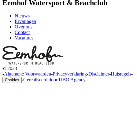
Eemhof Watersport & Beachclub
Nieuws
Ervaringen
Over ons
Contact
Vacatures
© 2023
-
Algemene Voorwaarden
-
Privacyverklaring
-
Disclaimer
-
Huisregels
-
-
Gerealiseerd door UBO Agency
Cookies