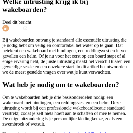
Welke uitrusting krijg ik bij
wakeboarden?
Deel dit bericht
Bij wakeboarden ontvang je standaard alle essentiële uitrusting die
je nodig hebt om veilig en comfortabel het water op te gaan. Dat
betekent een wakeboard met bindingen, een reddingsvest en in veel
gevallen een helm. Of je nu voor het eerst op een board stapt of al
enige ervaring hebt, de juiste uitrusting maakt het verschil tussen een
geweldige sessie en een onzekere start. In dit artikel beantwoorden
we de meest gestelde vragen over wat je kunt verwachten.
Wat heb je nodig om te wakeboarden?
Om te wakeboarden heb je drie basisonderdelen nodig: een
wakeboard met bindingen, een reddingsvest en een helm. Deze
uitrusting wordt bij een professionele wakeboardlocatie standaard
verstrekt, zodat je zelf niets hoeft aan te schaffen of mee te nemen.
De enige uitzondering is je persoonlijke kledingkeuze, zoals een
zwembroek of wetsuit.