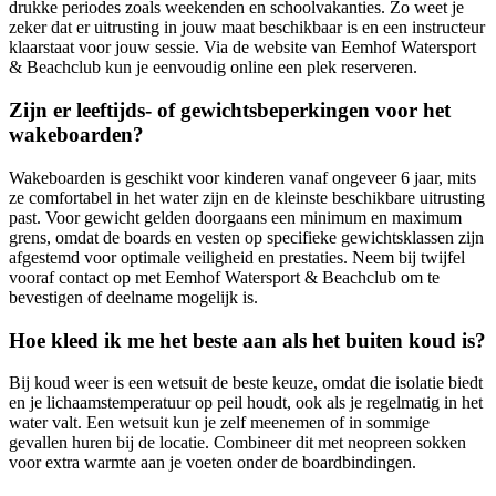
drukke periodes zoals weekenden en schoolvakanties. Zo weet je
zeker dat er uitrusting in jouw maat beschikbaar is en een instructeur
klaarstaat voor jouw sessie. Via de website van Eemhof Watersport
& Beachclub kun je eenvoudig online een plek reserveren.
Zijn er leeftijds- of gewichtsbeperkingen voor het
wakeboarden?
Wakeboarden is geschikt voor kinderen vanaf ongeveer 6 jaar, mits
ze comfortabel in het water zijn en de kleinste beschikbare uitrusting
past. Voor gewicht gelden doorgaans een minimum en maximum
grens, omdat de boards en vesten op specifieke gewichtsklassen zijn
afgestemd voor optimale veiligheid en prestaties. Neem bij twijfel
vooraf contact op met Eemhof Watersport & Beachclub om te
bevestigen of deelname mogelijk is.
Hoe kleed ik me het beste aan als het buiten koud is?
Bij koud weer is een wetsuit de beste keuze, omdat die isolatie biedt
en je lichaamstemperatuur op peil houdt, ook als je regelmatig in het
water valt. Een wetsuit kun je zelf meenemen of in sommige
gevallen huren bij de locatie. Combineer dit met neopreen sokken
voor extra warmte aan je voeten onder de boardbindingen.