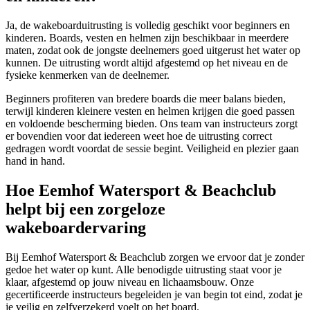
Ja, de wakeboarduitrusting is volledig geschikt voor beginners en
kinderen. Boards, vesten en helmen zijn beschikbaar in meerdere
maten, zodat ook de jongste deelnemers goed uitgerust het water op
kunnen. De uitrusting wordt altijd afgestemd op het niveau en de
fysieke kenmerken van de deelnemer.
Beginners profiteren van bredere boards die meer balans bieden,
terwijl kinderen kleinere vesten en helmen krijgen die goed passen
en voldoende bescherming bieden. Ons team van instructeurs zorgt
er bovendien voor dat iedereen weet hoe de uitrusting correct
gedragen wordt voordat de sessie begint. Veiligheid en plezier gaan
hand in hand.
Hoe Eemhof Watersport & Beachclub
helpt bij een zorgeloze
wakeboardervaring
Bij Eemhof Watersport & Beachclub zorgen we ervoor dat je zonder
gedoe het water op kunt. Alle benodigde uitrusting staat voor je
klaar, afgestemd op jouw niveau en lichaamsbouw. Onze
gecertificeerde instructeurs begeleiden je van begin tot eind, zodat je
je veilig en zelfverzekerd voelt op het board.