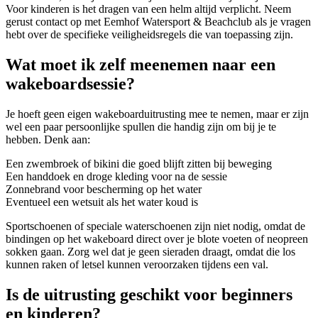
Voor kinderen is het dragen van een helm altijd verplicht. Neem
gerust contact op met Eemhof Watersport & Beachclub als je vragen
hebt over de specifieke veiligheidsregels die van toepassing zijn.
Wat moet ik zelf meenemen naar een
wakeboardsessie?
Je hoeft geen eigen wakeboarduitrusting mee te nemen, maar er zijn
wel een paar persoonlijke spullen die handig zijn om bij je te
hebben. Denk aan:
Een zwembroek of bikini die goed blijft zitten bij beweging
Een handdoek en droge kleding voor na de sessie
Zonnebrand voor bescherming op het water
Eventueel een wetsuit als het water koud is
Sportschoenen of speciale waterschoenen zijn niet nodig, omdat de
bindingen op het wakeboard direct over je blote voeten of neopreen
sokken gaan. Zorg wel dat je geen sieraden draagt, omdat die los
kunnen raken of letsel kunnen veroorzaken tijdens een val.
Is de uitrusting geschikt voor beginners
en kinderen?