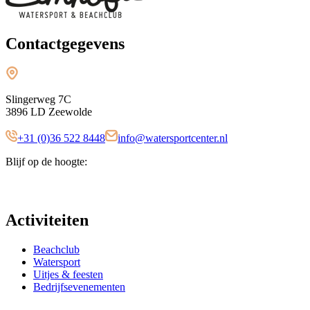
Contactgegevens
Slingerweg 7C
3896 LD Zeewolde
+31 (0)36 522 8448
info@watersportcenter.nl
Blijf op de hoogte:
Activiteiten
Beachclub
Watersport
Uitjes & feesten
Bedrijfsevenementen